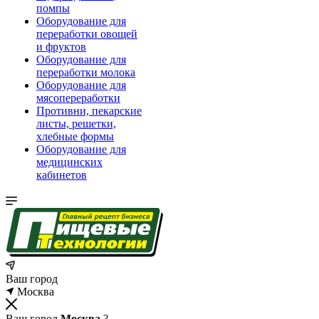
помпы
Оборудование для
переработки овощей
и фруктов
Оборудование для
переработки молока
Оборудование для
мясопереработки
Противни, пекарские
листы, решетки,
хлебные формы
Оборудование для
медицинских
кабинетов
Ваш город
Москва
Ваш город
Москва
?