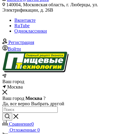
140004, Московская область, г. Люберцы, ул.
Электрификации, д. 26В
Вконтакте
RuTube
Одноклассники
Регистрация
Войти
Ваш город
Москва
Ваш город
Москва
?
Да, все верно
Выбрать другой
Сравнение
0
Отложенные
0