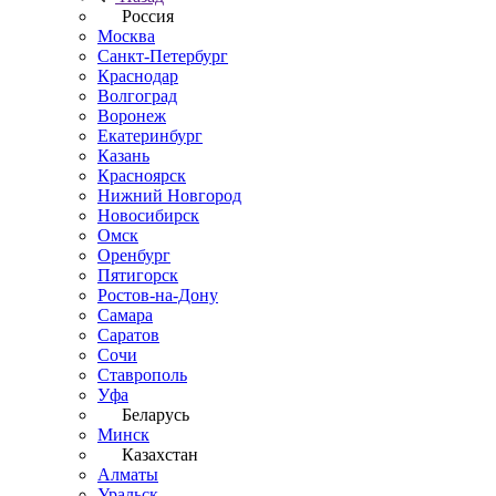
Россия
Москва
Санкт-Петербург
Краснодар
Волгоград
Воронеж
Екатеринбург
Казань
Красноярск
Нижний Новгород
Новосибирск
Омск
Оренбург
Пятигорск
Ростов-на-Дону
Самара
Саратов
Сочи
Ставрополь
Уфа
Беларусь
Минск
Казахстан
Алматы
Уральск