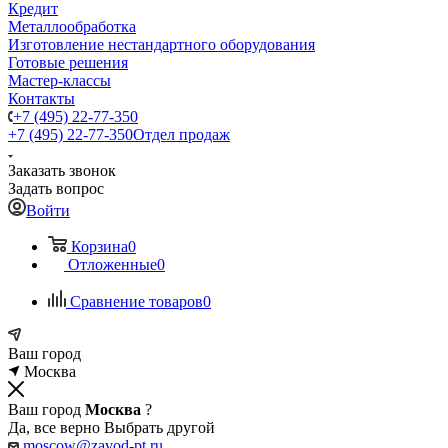
Кредит
Металлообработка
Изготовление нестандартного оборудования
Готовые решения
Мастер-классы
Контакты
+7 (495) 22-77-350
+7 (495) 22-77-350
Отдел продаж
Заказать звонок
Задать вопрос
Войти
Корзина
0
Отложенные
0
Сравнение товаров
0
Ваш город
Москва
Ваш город
Москва
?
Да, все верно
Выбрать другой
moscow@zavod-pt.ru