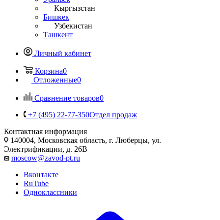
Кыргызстан
Бишкек
Узбекистан
Ташкент
Личный кабинет
Корзина
0
Отложенные
0
Сравнение товаров
0
+7 (495) 22-77-350
Отдел продаж
Контактная информация
140004, Московская область, г. Люберцы, ул.
Электрификации, д. 26В
moscow@zavod-pt.ru
Вконтакте
RuTube
Одноклассники