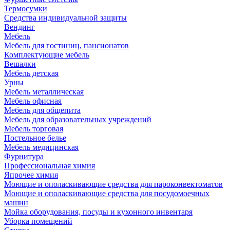
Термосумки
Средства индивидуальной защиты
Вендинг
Мебель
Мебель для гостиниц, пансионатов
Комплектующие мебель
Вешалки
Мебель детская
Урны
Мебель металлическая
Мебель офисная
Мебель для общепита
Мебель для образовательных учреждений
Мебель торговая
Постельное белье
Мебель медицинская
Фурнитура
Профессиональная химия
Япрочее химия
Моющие и ополаскивающие средства для пароконвектоматов
Моющие и ополаскивающие средства для посудомоечных
машин
Мойка оборудования, посуды и кухонного инвентаря
Уборка помещений