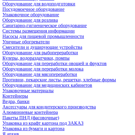
Оборудование для водоподготовки
Посудомоечное оборудование
Упаковочное оборудование
Оборудование для розлива
Санитарно-гигиеническое оборудование
Системы размещения информации
Насосы для пищевой промышленности
Уличные обогреватели
Смесители и душирующие устройства
Оборудование для рыбопереработки
Кулеры, водораздатчики, помпы
Оборудование для переработки овощей и фруктов
Оборудование для переработки молока
Оборудование для мясопереработки
Противни, пекарские листы, решетки, хлебные формы
Оборудование для медицинских кабинетов
Упаковочные материалы
Контейнеры
Ведра, банки
Аксессуары для кондитерского производства
Алюминиевые контейнера
Пакеты ПНД (фасовочные)
Упаковка из крафт картона под ЗАКАЗ
Упаковка из бумаги и картона
Я архив