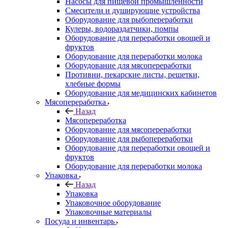
Насосы для пищевой промышленности
Смесители и душирующие устройства
Оборудование для рыбопереработки
Кулеры, водораздатчики, помпы
Оборудование для переработки овощей и
фруктов
Оборудование для переработки молока
Оборудование для мясопереработки
Противни, пекарские листы, решетки,
хлебные формы
Оборудование для медицинских кабинетов
Мясопереработка
Назад
Мясопереработка
Оборудование для мясопереработки
Оборудование для рыбопереработки
Оборудование для переработки овощей и
фруктов
Оборудование для переработки молока
Упаковка
Назад
Упаковка
Упаковочное оборудование
Упаковочные материалы
Посуда и инвентарь