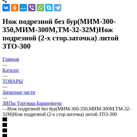
Нож подрезной без бур(МИМ-300-
350,МИМ-300М,ТМ-32-32М)Нож
подрезной (2-х стор.заточка) литой
ЗТО-300
Главная
—
Каталог
—
ТОВАРЫ
—
Запасные части
—
ЗИПы Торгмаш Барановичи
—
Нож подрезной без бур(МИМ-300-350,МИМ-300М,ТМ-32-
32М)Нож подрезной (2-х стор.заточка) литой ЗТО-300