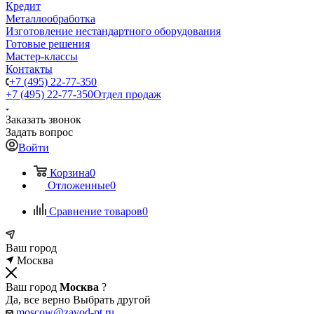
Кредит
Металлообработка
Изготовление нестандартного оборудования
Готовые решения
Мастер-классы
Контакты
+7 (495) 22-77-350
+7 (495) 22-77-350
Отдел продаж
Заказать звонок
Задать вопрос
Войти
Корзина
0
Отложенные
0
Сравнение товаров
0
Ваш город
Москва
Ваш город
Москва
?
Да, все верно
Выбрать другой
moscow@zavod-pt.ru