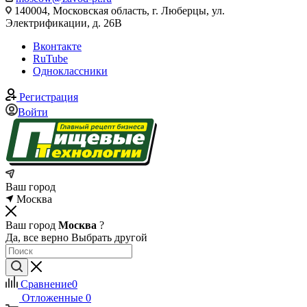
140004, Московская область, г. Люберцы, ул.
Электрификации, д. 26В
Вконтакте
RuTube
Одноклассники
Регистрация
Войти
Ваш город
Москва
Ваш город
Москва
?
Да, все верно
Выбрать другой
Сравнение
0
Отложенные
0