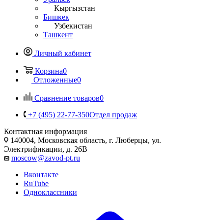
Кыргызстан
Бишкек
Узбекистан
Ташкент
Личный кабинет
Корзина
0
Отложенные
0
Сравнение товаров
0
+7 (495) 22-77-350
Отдел продаж
Контактная информация
140004, Московская область, г. Люберцы, ул.
Электрификации, д. 26В
moscow@zavod-pt.ru
Вконтакте
RuTube
Одноклассники