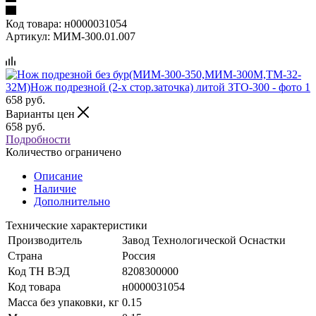
Код товара:
н0000031054
Артикул:
МИМ-300.01.007
658
руб.
Варианты цен
658
руб.
Подробности
Количество ограничено
Описание
Наличие
Дополнительно
Технические характеристики
Производитель
Завод Технологической Оснастки
Страна
Россия
Код ТН ВЭД
8208300000
Код товара
н0000031054
Масса без упаковки, кг
0.15