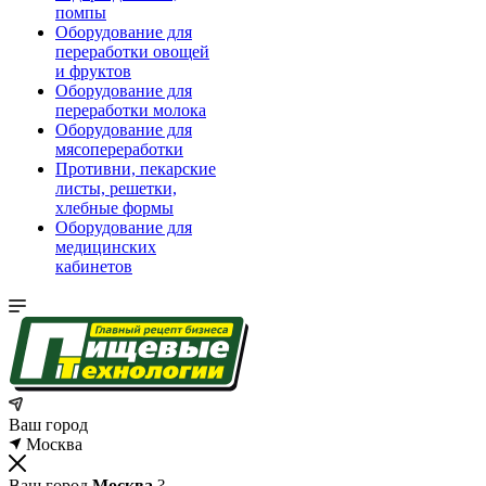
помпы
Оборудование для
переработки овощей
и фруктов
Оборудование для
переработки молока
Оборудование для
мясопереработки
Противни, пекарские
листы, решетки,
хлебные формы
Оборудование для
медицинских
кабинетов
Ваш город
Москва
Ваш город
Москва
?