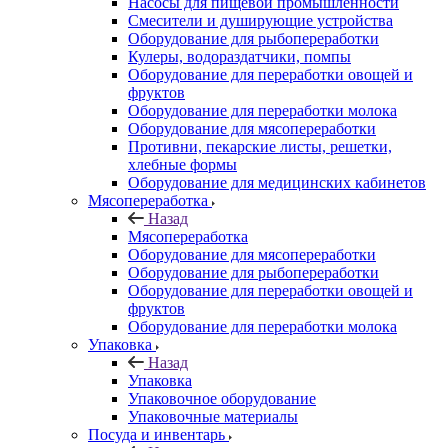
Насосы для пищевой промышленности
Смесители и душирующие устройства
Оборудование для рыбопереработки
Кулеры, водораздатчики, помпы
Оборудование для переработки овощей и
фруктов
Оборудование для переработки молока
Оборудование для мясопереработки
Противни, пекарские листы, решетки,
хлебные формы
Оборудование для медицинских кабинетов
Мясопереработка
Назад
Мясопереработка
Оборудование для мясопереработки
Оборудование для рыбопереработки
Оборудование для переработки овощей и
фруктов
Оборудование для переработки молока
Упаковка
Назад
Упаковка
Упаковочное оборудование
Упаковочные материалы
Посуда и инвентарь