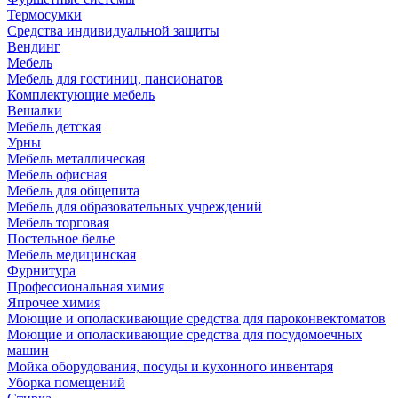
Термосумки
Средства индивидуальной защиты
Вендинг
Мебель
Мебель для гостиниц, пансионатов
Комплектующие мебель
Вешалки
Мебель детская
Урны
Мебель металлическая
Мебель офисная
Мебель для общепита
Мебель для образовательных учреждений
Мебель торговая
Постельное белье
Мебель медицинская
Фурнитура
Профессиональная химия
Япрочее химия
Моющие и ополаскивающие средства для пароконвектоматов
Моющие и ополаскивающие средства для посудомоечных
машин
Мойка оборудования, посуды и кухонного инвентаря
Уборка помещений