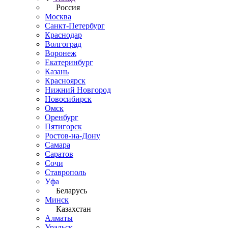
Россия
Москва
Санкт-Петербург
Краснодар
Волгоград
Воронеж
Екатеринбург
Казань
Красноярск
Нижний Новгород
Новосибирск
Омск
Оренбург
Пятигорск
Ростов-на-Дону
Самара
Саратов
Сочи
Ставрополь
Уфа
Беларусь
Минск
Казахстан
Алматы
Уральск