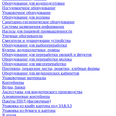
Оборудование для водоподготовки
Посудомоечное оборудование
Упаковочное оборудование
Оборудование для розлива
Санитарно-гигиеническое оборудование
Системы размещения информации
Насосы для пищевой промышленности
Уличные обогреватели
Смесители и душирующие устройства
Оборудование для рыбопереработки
Кулеры, водораздатчики, помпы
Оборудование для переработки овощей и фруктов
Оборудование для переработки молока
Оборудование для мясопереработки
Противни, пекарские листы, решетки, хлебные формы
Оборудование для медицинских кабинетов
Упаковочные материалы
Контейнеры
Ведра, банки
Аксессуары для кондитерского производства
Алюминиевые контейнера
Пакеты ПНД (фасовочные)
Упаковка из крафт картона под ЗАКАЗ
Упаковка из бумаги и картона
Я архив