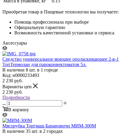
Масса в упаковке, кг
0.15
Приобретая товар в Пищевые технологии вы получаете:
Помощь профессионала при выборе
Официальную гарантию
Возможность качественной установки и сервиса
Аксессуары
Средство универсальное моющее ополаскивающее 2-в-1
ТопТермолан для пароконвектоматов 5л.
В наличии 8 шт. в 1 городе
Код: н0000233493
2 230
руб.
Варианты цен
2 230
руб.
Подробности
В корзину
Мясорубка Торгмаш Барановичи МИМ-300М
В наличии 35 шт. в 2 городах