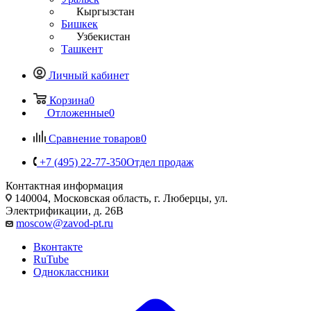
Кыргызстан
Бишкек
Узбекистан
Ташкент
Личный кабинет
Корзина
0
Отложенные
0
Сравнение товаров
0
+7 (495) 22-77-350
Отдел продаж
Контактная информация
140004, Московская область, г. Люберцы, ул.
Электрификации, д. 26В
moscow@zavod-pt.ru
Вконтакте
RuTube
Одноклассники