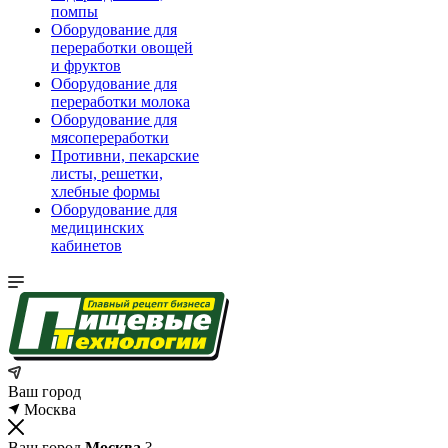
помпы
Оборудование для
переработки овощей
и фруктов
Оборудование для
переработки молока
Оборудование для
мясопереработки
Противни, пекарские
листы, решетки,
хлебные формы
Оборудование для
медицинских
кабинетов
Ваш город
Москва
Ваш город
Москва
?