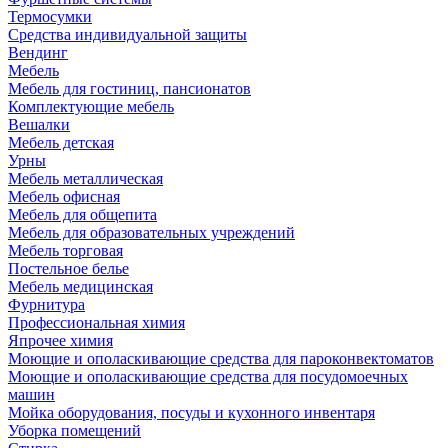
Термосумки
Средства индивидуальной защиты
Вендинг
Мебель
Мебель для гостиниц, пансионатов
Комплектующие мебель
Вешалки
Мебель детская
Урны
Мебель металлическая
Мебель офисная
Мебель для общепита
Мебель для образовательных учреждений
Мебель торговая
Постельное белье
Мебель медицинская
Фурнитура
Профессиональная химия
Япрочее химия
Моющие и ополаскивающие средства для пароконвектоматов
Моющие и ополаскивающие средства для посудомоечных
машин
Мойка оборудования, посуды и кухонного инвентаря
Уборка помещений