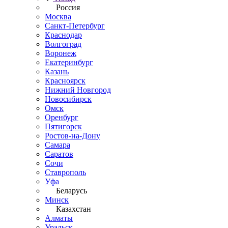
Россия
Москва
Санкт-Петербург
Краснодар
Волгоград
Воронеж
Екатеринбург
Казань
Красноярск
Нижний Новгород
Новосибирск
Омск
Оренбург
Пятигорск
Ростов-на-Дону
Самара
Саратов
Сочи
Ставрополь
Уфа
Беларусь
Минск
Казахстан
Алматы
Уральск