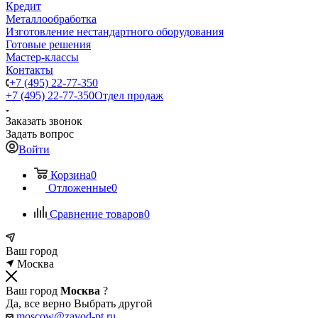
Кредит
Металлообработка
Изготовление нестандартного оборудования
Готовые решения
Мастер-классы
Контакты
+7 (495) 22-77-350
+7 (495) 22-77-350
Отдел продаж
Заказать звонок
Задать вопрос
Войти
Корзина
0
Отложенные
0
Сравнение товаров
0
Ваш город
Москва
Ваш город
Москва
?
Да, все верно
Выбрать другой
moscow@zavod-pt.ru