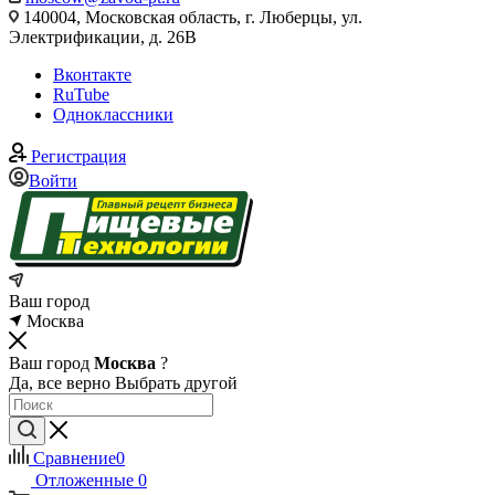
140004, Московская область, г. Люберцы, ул.
Электрификации, д. 26В
Вконтакте
RuTube
Одноклассники
Регистрация
Войти
Ваш город
Москва
Ваш город
Москва
?
Да, все верно
Выбрать другой
Сравнение
0
Отложенные
0