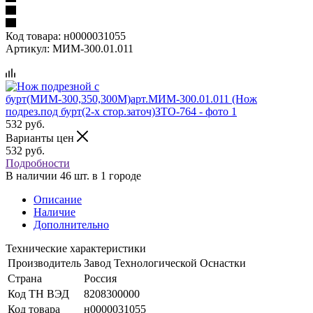
Код товара:
н0000031055
Артикул:
МИМ-300.01.011
532
руб.
Варианты цен
532
руб.
Подробности
В наличии 46 шт. в 1 городе
Описание
Наличие
Дополнительно
Технические характеристики
Производитель
Завод Технологической Оснастки
Страна
Россия
Код ТН ВЭД
8208300000
Код товара
н0000031055