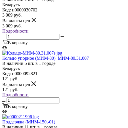
Беларусь
Код: н0000030702
3 009
руб.
Варианты цен
3 009
руб.
Подробности
В корзину
Кольцо упорное (МИМ-80), МИМ-80.31.007
В наличии 5 шт. в 1 городе
Беларусь
Код: н0000092821
121
руб.
Варианты цен
121
руб.
Подробности
В корзину
Поддержка (МИМ-150,-01)
В наличии 11 шт. в 1 городе