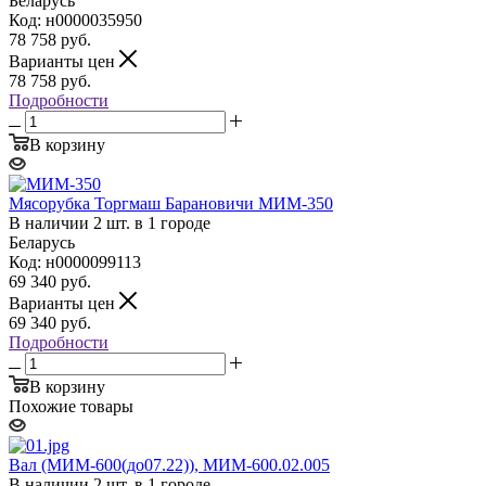
Беларусь
Код: н0000035950
78 758
руб.
Варианты цен
78 758
руб.
Подробности
В корзину
Мясорубка Торгмаш Барановичи МИМ-350
В наличии 2 шт. в 1 городе
Беларусь
Код: н0000099113
69 340
руб.
Варианты цен
69 340
руб.
Подробности
В корзину
Похожие товары
Вал (МИМ-600(до07.22)), МИМ-600.02.005
В наличии 2 шт. в 1 городе