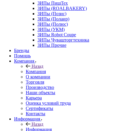
ЗИПы ПищТех
ЗИПы (ROALBAKERY)
ЗИПы (Позис)
ЗИПы (Полаир)
ЗИПы (Полюс)
ЗИПы (УКМ)
ЗИПы Robot Coupe
ЗИПы Чувашторгтехника
ЗИПы Прочие
Бренды
Помощь
Компания
Назад
Компания
О компании
Торговля
Производство
Наши объекты
Карьера
Оценка условий труда
Сертификаты
Контакты
Информация
Назад
Информация