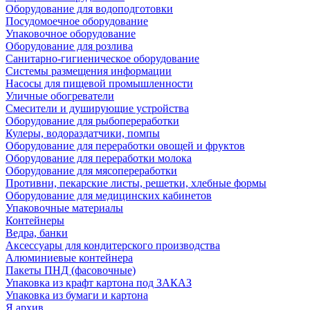
Оборудование для водоподготовки
Посудомоечное оборудование
Упаковочное оборудование
Оборудование для розлива
Санитарно-гигиеническое оборудование
Системы размещения информации
Насосы для пищевой промышленности
Уличные обогреватели
Смесители и душирующие устройства
Оборудование для рыбопереработки
Кулеры, водораздатчики, помпы
Оборудование для переработки овощей и фруктов
Оборудование для переработки молока
Оборудование для мясопереработки
Противни, пекарские листы, решетки, хлебные формы
Оборудование для медицинских кабинетов
Упаковочные материалы
Контейнеры
Ведра, банки
Аксессуары для кондитерского производства
Алюминиевые контейнера
Пакеты ПНД (фасовочные)
Упаковка из крафт картона под ЗАКАЗ
Упаковка из бумаги и картона
Я архив