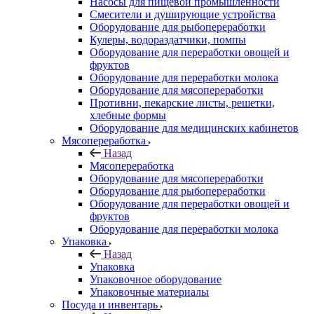
Насосы для пищевой промышленности
Смесители и душирующие устройства
Оборудование для рыбопереработки
Кулеры, водораздатчики, помпы
Оборудование для переработки овощей и
фруктов
Оборудование для переработки молока
Оборудование для мясопереработки
Противни, пекарские листы, решетки,
хлебные формы
Оборудование для медицинских кабинетов
Мясопереработка
Назад
Мясопереработка
Оборудование для мясопереработки
Оборудование для рыбопереработки
Оборудование для переработки овощей и
фруктов
Оборудование для переработки молока
Упаковка
Назад
Упаковка
Упаковочное оборудование
Упаковочные материалы
Посуда и инвентарь