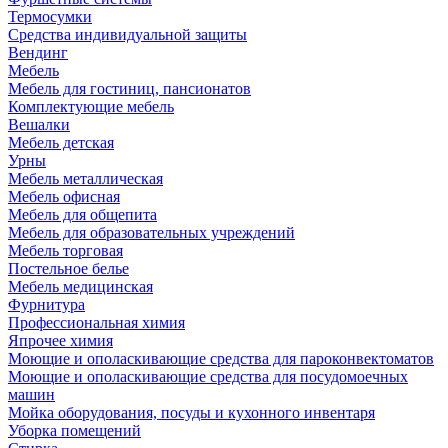
Термосумки
Средства индивидуальной защиты
Вендинг
Мебель
Мебель для гостиниц, пансионатов
Комплектующие мебель
Вешалки
Мебель детская
Урны
Мебель металлическая
Мебель офисная
Мебель для общепита
Мебель для образовательных учреждений
Мебель торговая
Постельное белье
Мебель медицинская
Фурнитура
Профессиональная химия
Япрочее химия
Моющие и ополаскивающие средства для пароконвектоматов
Моющие и ополаскивающие средства для посудомоечных
машин
Мойка оборудования, посуды и кухонного инвентаря
Уборка помещений