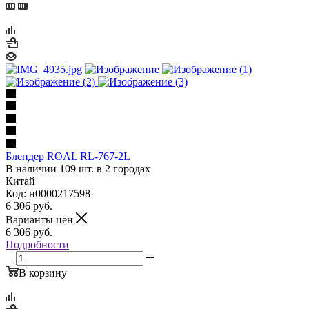
Блендер ROAL RL-767-2L
В наличии 109 шт. в 2 городах
Китай
Код: н0000217598
6 306
руб.
Варианты цен
6 306
руб.
Подробности
В корзину