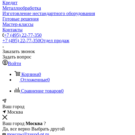
Кредит
Металлообработка
Изготовление нестандартного оборудования
Готовые решения
Мастер-классы
Контакты
+7 (495) 22-77-350
+7 (495) 22-77-350
Отдел продаж
Заказать звонок
Задать вопрос
Войти
Корзина
0
Отложенные
0
Сравнение товаров
0
Ваш город
Москва
Ваш город
Москва
?
Да, все верно
Выбрать другой
moscow@zavod-pt.ru