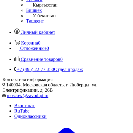
Кыргызстан
Бишкек
Узбекистан
Ташкент
Личный кабинет
Корзина
0
Отложенные
0
Сравнение товаров
0
+7 (495) 22-77-350
Отдел продаж
Контактная информация
140004, Московская область, г. Люберцы, ул.
Электрификации, д. 26В
moscow@zavod-pt.ru
Вконтакте
RuTube
Одноклассники