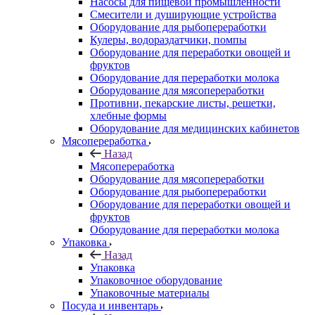
Насосы для пищевой промышленности
Смесители и душирующие устройства
Оборудование для рыбопереработки
Кулеры, водораздатчики, помпы
Оборудование для переработки овощей и
фруктов
Оборудование для переработки молока
Оборудование для мясопереработки
Противни, пекарские листы, решетки,
хлебные формы
Оборудование для медицинских кабинетов
Мясопереработка
Назад
Мясопереработка
Оборудование для мясопереработки
Оборудование для рыбопереработки
Оборудование для переработки овощей и
фруктов
Оборудование для переработки молока
Упаковка
Назад
Упаковка
Упаковочное оборудование
Упаковочные материалы
Посуда и инвентарь