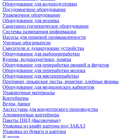
Оборудование для водоподготовки
Посудомоечное оборудование
Упаковочное оборудование
Оборудование для розлива
Санитарно-гигиеническое оборудование
Системы размещения информации
Насосы для пищевой промышленности
Уличные обогреватели
Смесители и душирующие устройства
Оборудование для рыбопереработки
Кулеры, водораздатчики, помпы
Оборудование для переработки овощей и фруктов
Оборудование для переработки молока
Оборудование для мясопереработки
Противни, пекарские листы, решетки, хлебные формы
Оборудование для медицинских кабинетов
Упаковочные материалы
Контейнеры
Ведра, банки
Аксессуары для кондитерского производства
Алюминиевые контейнера
Пакеты ПНД (фасовочные)
Упаковка из крафт картона под ЗАКАЗ
Упаковка из бумаги и картона
Я архив