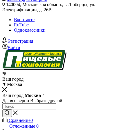
140004, Московская область, г. Люберцы, ул.
Электрификации, д. 26В
Вконтакте
RuTube
Одноклассники
Регистрация
Войти
Ваш город
Москва
Ваш город
Москва
?
Да, все верно
Выбрать другой
Сравнение
0
Отложенные
0