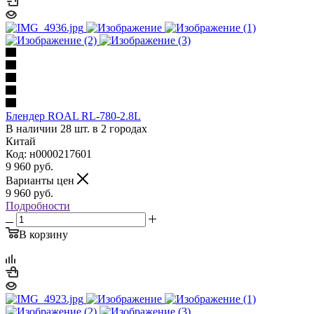
Блендер ROAL RL-780-2.8L
В наличии 28 шт. в 2 городах
Китай
Код: н0000217601
9 960
руб.
Варианты цен
9 960
руб.
Подробности
В корзину