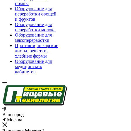
помпы
Оборудование для
переработки овощей
и фруктов
Оборудование для
переработки молока
Оборудование для
мясопереработки
Противни, пекарские
листы, решетки,
хлебные формы
Оборудование для
медицинских
кабинетов
Ваш город
Москва
Ваш город
Москва
?