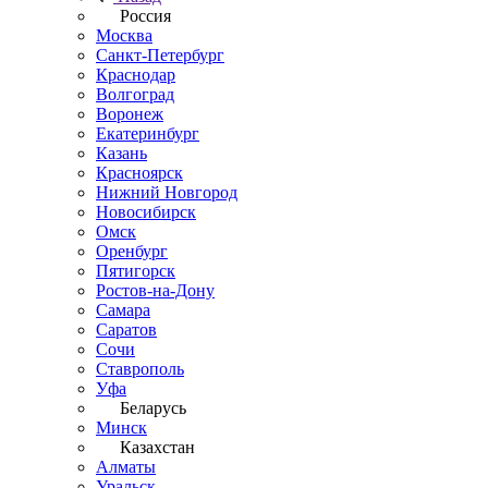
Россия
Москва
Санкт-Петербург
Краснодар
Волгоград
Воронеж
Екатеринбург
Казань
Красноярск
Нижний Новгород
Новосибирск
Омск
Оренбург
Пятигорск
Ростов-на-Дону
Самара
Саратов
Сочи
Ставрополь
Уфа
Беларусь
Минск
Казахстан
Алматы
Уральск