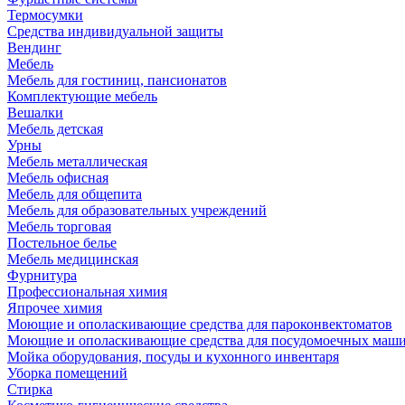
Термосумки
Средства индивидуальной защиты
Вендинг
Мебель
Мебель для гостиниц, пансионатов
Комплектующие мебель
Вешалки
Мебель детская
Урны
Мебель металлическая
Мебель офисная
Мебель для общепита
Мебель для образовательных учреждений
Мебель торговая
Постельное белье
Мебель медицинская
Фурнитура
Профессиональная химия
Япрочее химия
Моющие и ополаскивающие средства для пароконвектоматов
Моющие и ополаскивающие средства для посудомоечных маш
Мойка оборудования, посуды и кухонного инвентаря
Уборка помещений
Стирка