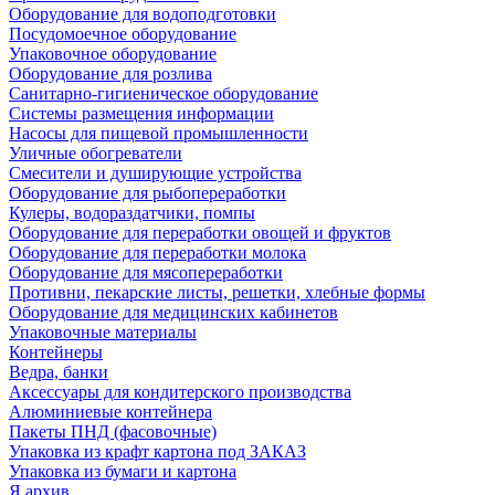
Оборудование для водоподготовки
Посудомоечное оборудование
Упаковочное оборудование
Оборудование для розлива
Санитарно-гигиеническое оборудование
Системы размещения информации
Насосы для пищевой промышленности
Уличные обогреватели
Смесители и душирующие устройства
Оборудование для рыбопереработки
Кулеры, водораздатчики, помпы
Оборудование для переработки овощей и фруктов
Оборудование для переработки молока
Оборудование для мясопереработки
Противни, пекарские листы, решетки, хлебные формы
Оборудование для медицинских кабинетов
Упаковочные материалы
Контейнеры
Ведра, банки
Аксессуары для кондитерского производства
Алюминиевые контейнера
Пакеты ПНД (фасовочные)
Упаковка из крафт картона под ЗАКАЗ
Упаковка из бумаги и картона
Я архив