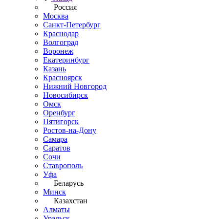
Россия
Москва
Санкт-Петербург
Краснодар
Волгоград
Воронеж
Екатеринбург
Казань
Красноярск
Нижний Новгород
Новосибирск
Омск
Оренбург
Пятигорск
Ростов-на-Дону
Самара
Саратов
Сочи
Ставрополь
Уфа
Беларусь
Минск
Казахстан
Алматы
Уральск