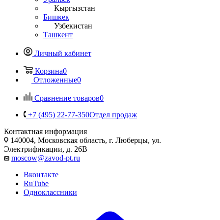
Кыргызстан
Бишкек
Узбекистан
Ташкент
Личный кабинет
Корзина
0
Отложенные
0
Сравнение товаров
0
+7 (495) 22-77-350
Отдел продаж
Контактная информация
140004, Московская область, г. Люберцы, ул.
Электрификации, д. 26В
moscow@zavod-pt.ru
Вконтакте
RuTube
Одноклассники