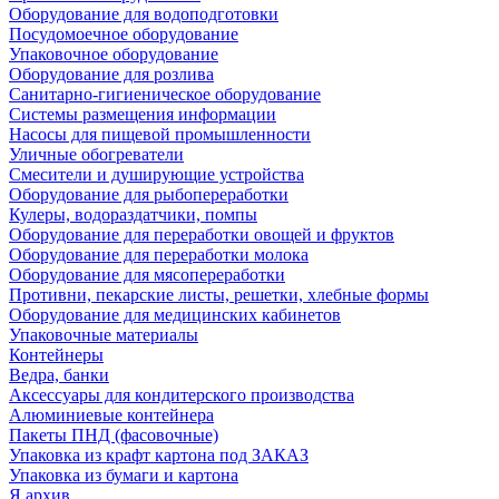
Оборудование для водоподготовки
Посудомоечное оборудование
Упаковочное оборудование
Оборудование для розлива
Санитарно-гигиеническое оборудование
Системы размещения информации
Насосы для пищевой промышленности
Уличные обогреватели
Смесители и душирующие устройства
Оборудование для рыбопереработки
Кулеры, водораздатчики, помпы
Оборудование для переработки овощей и фруктов
Оборудование для переработки молока
Оборудование для мясопереработки
Противни, пекарские листы, решетки, хлебные формы
Оборудование для медицинских кабинетов
Упаковочные материалы
Контейнеры
Ведра, банки
Аксессуары для кондитерского производства
Алюминиевые контейнера
Пакеты ПНД (фасовочные)
Упаковка из крафт картона под ЗАКАЗ
Упаковка из бумаги и картона
Я архив