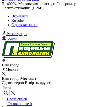
140004, Московская область, г. Люберцы, ул.
Электрификации, д. 26В
Вконтакте
RuTube
Одноклассники
Регистрация
Войти
Ваш город
Москва
Ваш город
Москва
?
Да, все верно
Выбрать другой
Сравнение
0
Отложенные
0