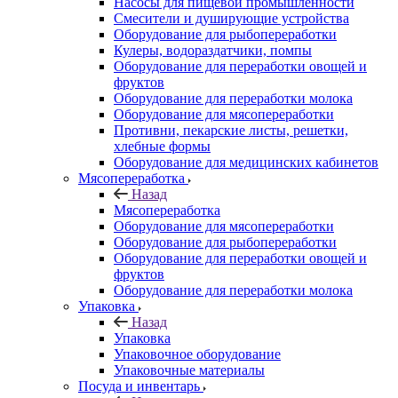
Насосы для пищевой промышленности
Смесители и душирующие устройства
Оборудование для рыбопереработки
Кулеры, водораздатчики, помпы
Оборудование для переработки овощей и
фруктов
Оборудование для переработки молока
Оборудование для мясопереработки
Противни, пекарские листы, решетки,
хлебные формы
Оборудование для медицинских кабинетов
Мясопереработка
Назад
Мясопереработка
Оборудование для мясопереработки
Оборудование для рыбопереработки
Оборудование для переработки овощей и
фруктов
Оборудование для переработки молока
Упаковка
Назад
Упаковка
Упаковочное оборудование
Упаковочные материалы
Посуда и инвентарь