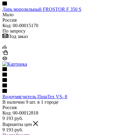
Ларь морозильный FROSTOR F 350 S
Мало
Россия
Код: 00-00015170
По запросу
Под заказ
Водоумягчитель ПищТех VS- 8
В наличии 9 шт. в 1 городе
Россия
Код: 00-00012818
9 193
руб.
Варианты цен
9 193
руб.