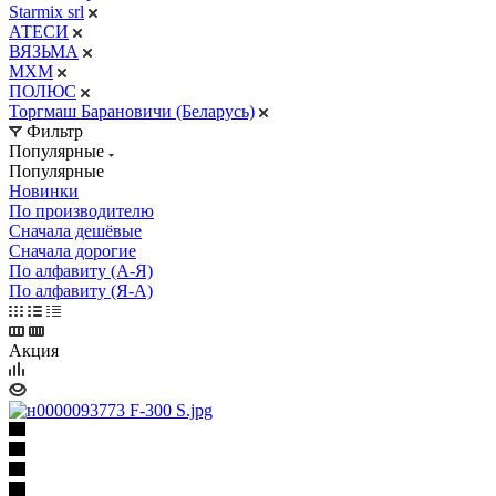
Starmix srl
АТЕСИ
ВЯЗЬМА
МХМ
ПОЛЮС
Торгмаш Барановичи (Беларусь)
Фильтр
Популярные
Популярные
Новинки
По производителю
Сначала дешёвые
Сначала дорогие
По алфавиту (А-Я)
По алфавиту (Я-А)
Акция