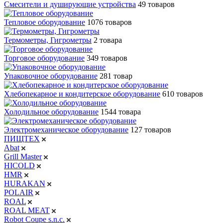
Смесители и душирующие устройства
49 товаров
Тепловое оборудование
1076 товаров
Термометры, Гигрометры
2 товара
Торговое оборудование
349 товаров
Упаковочное оборудование
281 товар
Хлебопекарное и кондитерское оборудование
610 товаров
Холодильное оборудование
1544 товара
Электромеханическое оборудование
127 товаров
ПИЩТЕХ
Abat
Grill Master
HICOLD
HMR
HURAKAN
POLAIR
ROAL
ROAL MEAT
Robot Coupe s.n.c.