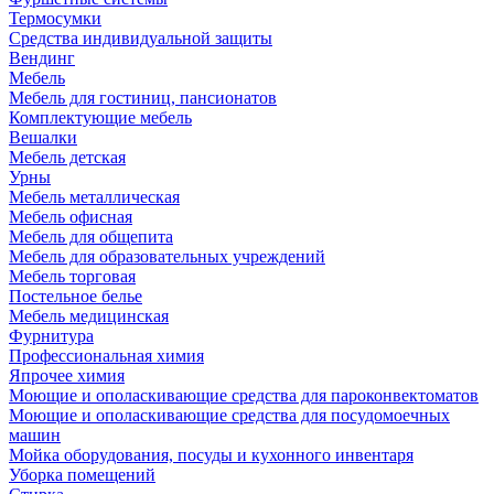
Термосумки
Средства индивидуальной защиты
Вендинг
Мебель
Мебель для гостиниц, пансионатов
Комплектующие мебель
Вешалки
Мебель детская
Урны
Мебель металлическая
Мебель офисная
Мебель для общепита
Мебель для образовательных учреждений
Мебель торговая
Постельное белье
Мебель медицинская
Фурнитура
Профессиональная химия
Япрочее химия
Моющие и ополаскивающие средства для пароконвектоматов
Моющие и ополаскивающие средства для посудомоечных
машин
Мойка оборудования, посуды и кухонного инвентаря
Уборка помещений