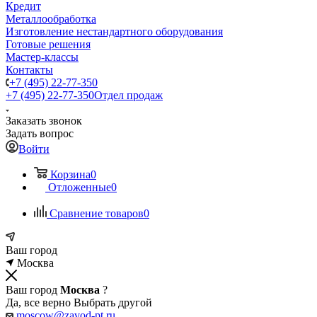
Кредит
Металлообработка
Изготовление нестандартного оборудования
Готовые решения
Мастер-классы
Контакты
+7 (495) 22-77-350
+7 (495) 22-77-350
Отдел продаж
Заказать звонок
Задать вопрос
Войти
Корзина
0
Отложенные
0
Сравнение товаров
0
Ваш город
Москва
Ваш город
Москва
?
Да, все верно
Выбрать другой
moscow@zavod-pt.ru