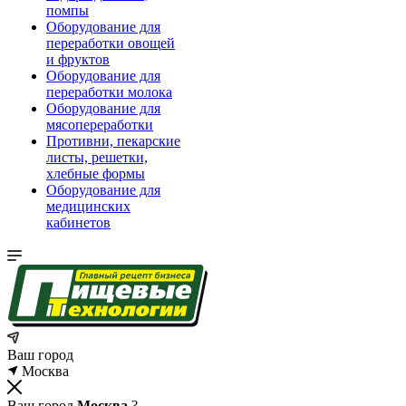
помпы
Оборудование для
переработки овощей
и фруктов
Оборудование для
переработки молока
Оборудование для
мясопереработки
Противни, пекарские
листы, решетки,
хлебные формы
Оборудование для
медицинских
кабинетов
Ваш город
Москва
Ваш город
Москва
?