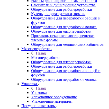
Насосы для пищевой промышленности
Смесители и душирующие устройства
Оборудование для рыбопереработки
Кулеры, водораздатчики, помпы
Оборудование для переработки овощей и
фруктов
Оборудование для переработки молока
Оборудование для мясопереработки
Противни, пекарские листы, решетки,
хлебные формы
Оборудование для медицинских кабинетов
Мясопереработка
Назад
Мясопереработка
Оборудование для мясопереработки
Оборудование для рыбопереработки
Оборудование для переработки овощей и
фруктов
Оборудование для переработки молока
Упаковка
Назад
Упаковка
Упаковочное оборудование
Упаковочные материалы
Посуда и инвентарь