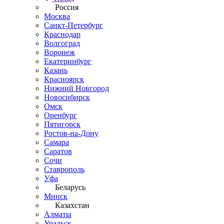
Россия
Москва
Санкт-Петербург
Краснодар
Волгоград
Воронеж
Екатеринбург
Казань
Красноярск
Нижний Новгород
Новосибирск
Омск
Оренбург
Пятигорск
Ростов-на-Дону
Самара
Саратов
Сочи
Ставрополь
Уфа
Беларусь
Минск
Казахстан
Алматы
Уральск