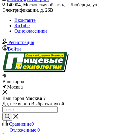
140004, Московская область, г. Люберцы, ул.
Электрификации, д. 26В
Вконтакте
RuTube
Одноклассники
Регистрация
Войти
Ваш город
Москва
Ваш город
Москва
?
Да, все верно
Выбрать другой
Сравнение
0
Отложенные
0