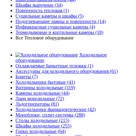
Шкафы жарочные
(34)
Поверхность тепловая
(1)
Сушильные камеры и шкафы
(5)
Подогревающие лампы и поверхности
(14)
Инфракрасные сушильные камеры
(4)
Термодымовые и коптильные камеры
(18)
Все Тепловое оборудование
Холодильное
оборудование
Охлаждаемые банкетные тележки
(1)
Аксессуары для холодильного оборудования
(61)
Бонеты
(7)
Холодильники бытовые
(41)
Витрины холодильные
(319)
Камеры холодильные
(44)
Лари морозильные
(72)
Льдогенераторы
(81)
Холодильники фармацевтические
(42)
Моноблоки, сплит-системы
(288)
Столы холодильные
(215)
Шкафы холодильные
(255)
Горки холодильные
(64)