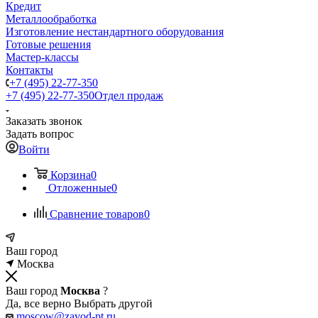
Кредит
Металлообработка
Изготовление нестандартного оборудования
Готовые решения
Мастер-классы
Контакты
+7 (495) 22-77-350
+7 (495) 22-77-350
Отдел продаж
Заказать звонок
Задать вопрос
Войти
Корзина
0
Отложенные
0
Сравнение товаров
0
Ваш город
Москва
Ваш город
Москва
?
Да, все верно
Выбрать другой
moscow@zavod-pt.ru