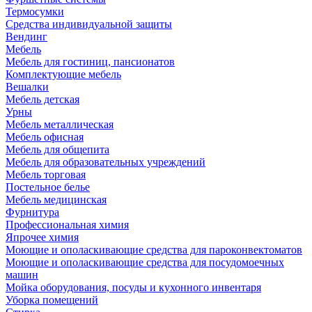
Термосумки
Средства индивидуальной защиты
Вендинг
Мебель
Мебель для гостиниц, пансионатов
Комплектующие мебель
Вешалки
Мебель детская
Урны
Мебель металлическая
Мебель офисная
Мебель для общепита
Мебель для образовательных учреждений
Мебель торговая
Постельное белье
Мебель медицинская
Фурнитура
Профессиональная химия
Япрочее химия
Моющие и ополаскивающие средства для пароконвектоматов
Моющие и ополаскивающие средства для посудомоечных
машин
Мойка оборудования, посуды и кухонного инвентаря
Уборка помещений