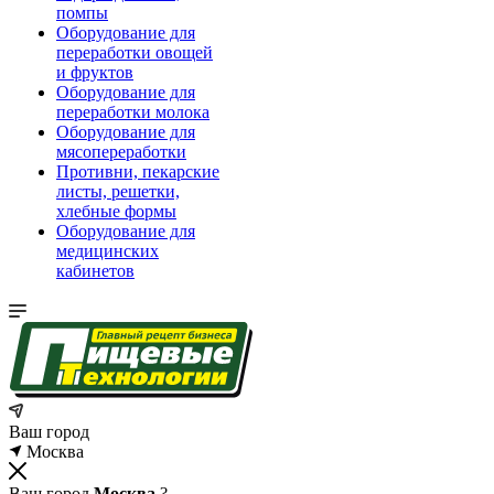
помпы
Оборудование для
переработки овощей
и фруктов
Оборудование для
переработки молока
Оборудование для
мясопереработки
Противни, пекарские
листы, решетки,
хлебные формы
Оборудование для
медицинских
кабинетов
Ваш город
Москва
Ваш город
Москва
?