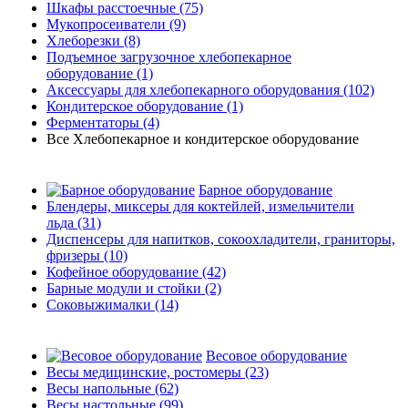
Шкафы расстоечные
(75)
Мукопросеиватели
(9)
Хлеборезки
(8)
Подъемное загрузочное хлебопекарное
оборудование
(1)
Аксессуары для хлебопекарного оборудования
(102)
Кондитерское оборудование
(1)
Ферментаторы
(4)
Все Хлебопекарное и кондитерское оборудование
Барное оборудование
Блендеры, миксеры для коктейлей, измельчители
льда
(31)
Диспенсеры для напитков, сокоохладители, граниторы,
фризеры
(10)
Кофейное оборудование
(42)
Барные модули и стойки
(2)
Соковыжималки
(14)
Весовое оборудование
Весы медицинские, ростомеры
(23)
Весы напольные
(62)
Весы настольные
(99)