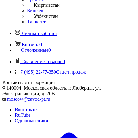
Кыргызстан
Бишкек
Узбекистан
Ташкент
Личный кабинет
Корзина
0
Отложенные
0
Сравнение товаров
0
+7 (495) 22-77-350
Отдел продаж
Контактная информация
140004, Московская область, г. Люберцы, ул.
Электрификации, д. 26В
moscow@zavod-pt.ru
Вконтакте
RuTube
Одноклассники