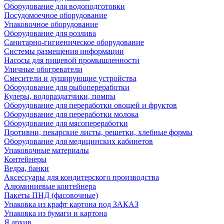
Оборудование для водоподготовки
Посудомоечное оборудование
Упаковочное оборудование
Оборудование для розлива
Санитарно-гигиеническое оборудование
Системы размещения информации
Насосы для пищевой промышленности
Уличные обогреватели
Смесители и душирующие устройства
Оборудование для рыбопереработки
Кулеры, водораздатчики, помпы
Оборудование для переработки овощей и фруктов
Оборудование для переработки молока
Оборудование для мясопереработки
Противни, пекарские листы, решетки, хлебные формы
Оборудование для медицинских кабинетов
Упаковочные материалы
Контейнеры
Ведра, банки
Аксессуары для кондитерского производства
Алюминиевые контейнера
Пакеты ПНД (фасовочные)
Упаковка из крафт картона под ЗАКАЗ
Упаковка из бумаги и картона
Я архив