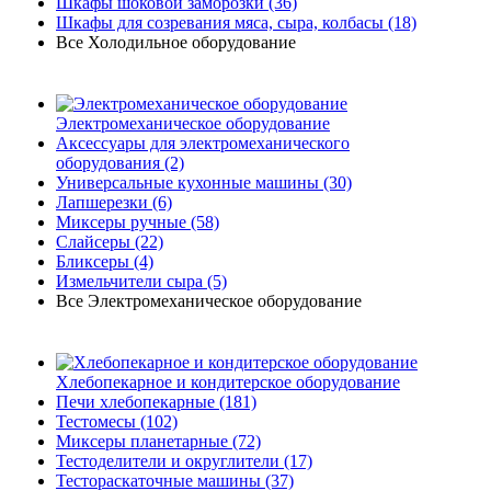
Шкафы шоковой заморозки
(36)
Шкафы для созревания мяса, сыра, колбасы
(18)
Все Холодильное оборудование
Электромеханическое оборудование
Аксессуары для электромеханического
оборудования
(2)
Универсальные кухонные машины
(30)
Лапшерезки
(6)
Миксеры ручные
(58)
Слайсеры
(22)
Бликсеры
(4)
Измельчители сыра
(5)
Все Электромеханическое оборудование
Хлебопекарное и кондитерское оборудование
Печи хлебопекарные
(181)
Тестомесы
(102)
Миксеры планетарные
(72)
Тестоделители и округлители
(17)
Тестораскаточные машины
(37)