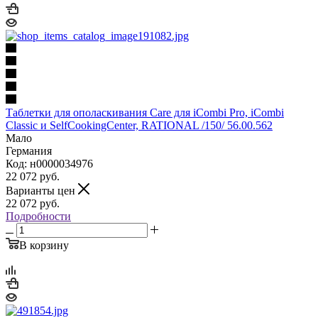
Таблетки для ополаскивания Care для iCombi Pro, iCombi
Classic и SelfCookingCenter, RATIONAL /150/ 56.00.562
Мало
Германия
Код: н0000034976
22 072
руб.
Варианты цен
22 072
руб.
Подробности
В корзину