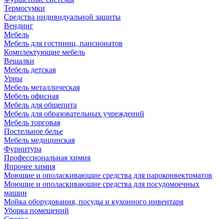
Термосумки
Средства индивидуальной защиты
Вендинг
Мебель
Мебель для гостиниц, пансионатов
Комплектующие мебель
Вешалки
Мебель детская
Урны
Мебель металлическая
Мебель офисная
Мебель для общепита
Мебель для образовательных учреждений
Мебель торговая
Постельное белье
Мебель медицинская
Фурнитура
Профессиональная химия
Япрочее химия
Моющие и ополаскивающие средства для пароконвектоматов
Моющие и ополаскивающие средства для посудомоечных
машин
Мойка оборудования, посуды и кухонного инвентаря
Уборка помещений