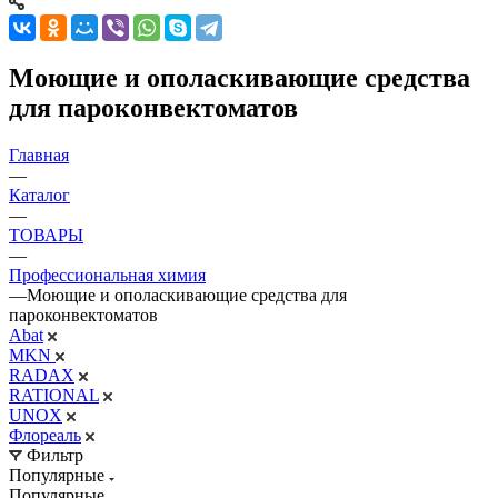
Моющие и ополаскивающие средства
для пароконвектоматов
Главная
—
Каталог
—
ТОВАРЫ
—
Профессиональная химия
—
Моющие и ополаскивающие средства для
пароконвектоматов
Abat
MKN
RADAX
RATIONAL
UNOX
Флореаль
Фильтр
Популярные
Популярные