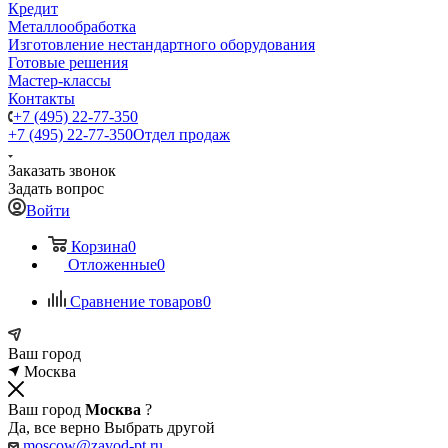
Кредит
Металлообработка
Изготовление нестандартного оборудования
Готовые решения
Мастер-классы
Контакты
+7 (495) 22-77-350
+7 (495) 22-77-350
Отдел продаж
Заказать звонок
Задать вопрос
Войти
Корзина
0
Отложенные
0
Сравнение товаров
0
Ваш город
Москва
Ваш город
Москва
?
Да, все верно
Выбрать другой
moscow@zavod-pt.ru