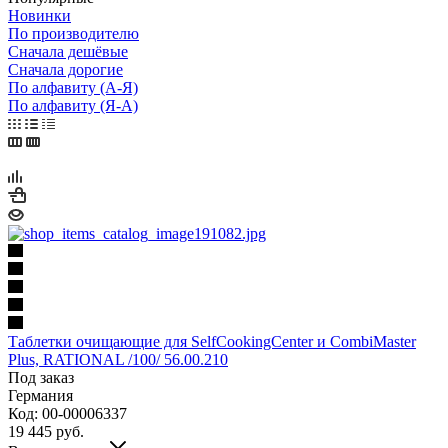
Новинки
По производителю
Сначала дешёвые
Сначала дорогие
По алфавиту (А-Я)
По алфавиту (Я-А)
Таблетки очищающие для SelfCookingCenter и CombiMaster
Plus, RATIONAL /100/ 56.00.210
Под заказ
Германия
Код: 00-00006337
19 445
руб.