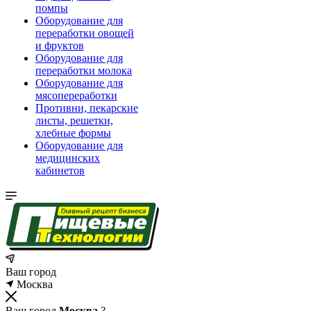
помпы
Оборудование для
переработки овощей
и фруктов
Оборудование для
переработки молока
Оборудование для
мясопереработки
Противни, пекарские
листы, решетки,
хлебные формы
Оборудование для
медицинских
кабинетов
Ваш город
Москва
Ваш город
Москва
?