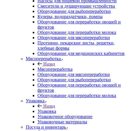
Насосы для пищевой промышленности
Смесители и душирующие устройства
Оборудование для рыбопереработки
Кулеры, водораздатчики, помпы
Оборудование для переработки овощей и
фруктов
Оборудование для переработки молока
Оборудование для мясопереработки
Противни, пекарские листы, решетки,
хлебные формы
Оборудование для медицинских кабинетов
Мясопереработка
Назад
Мясопереработка
Оборудование для мясопереработки
Оборудование для рыбопереработки
Оборудование для переработки овощей и
фруктов
Оборудование для переработки молока
Упаковка
Назад
Упаковка
Упаковочное оборудование
Упаковочные материалы
Посуда и инвентарь