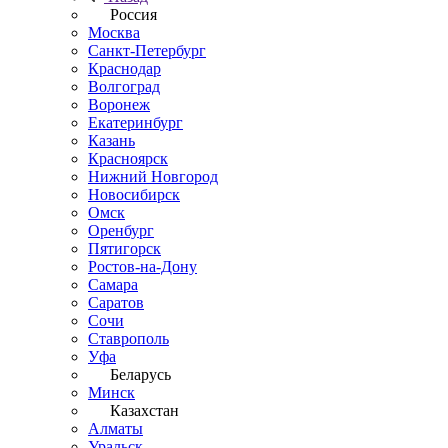
Россия
Москва
Санкт-Петербург
Краснодар
Волгоград
Воронеж
Екатеринбург
Казань
Красноярск
Нижний Новгород
Новосибирск
Омск
Оренбург
Пятигорск
Ростов-на-Дону
Самара
Саратов
Сочи
Ставрополь
Уфа
Беларусь
Минск
Казахстан
Алматы
Уральск