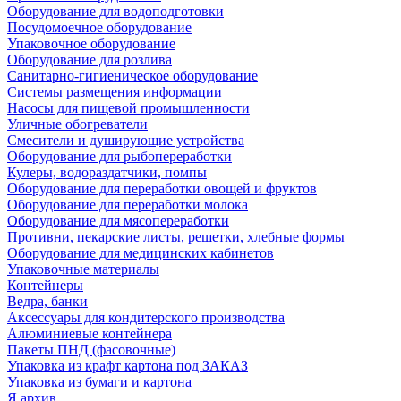
Оборудование для водоподготовки
Посудомоечное оборудование
Упаковочное оборудование
Оборудование для розлива
Санитарно-гигиеническое оборудование
Системы размещения информации
Насосы для пищевой промышленности
Уличные обогреватели
Смесители и душирующие устройства
Оборудование для рыбопереработки
Кулеры, водораздатчики, помпы
Оборудование для переработки овощей и фруктов
Оборудование для переработки молока
Оборудование для мясопереработки
Противни, пекарские листы, решетки, хлебные формы
Оборудование для медицинских кабинетов
Упаковочные материалы
Контейнеры
Ведра, банки
Аксессуары для кондитерского производства
Алюминиевые контейнера
Пакеты ПНД (фасовочные)
Упаковка из крафт картона под ЗАКАЗ
Упаковка из бумаги и картона
Я архив