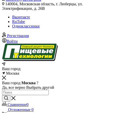
140004, Московская область, г. Люберцы, ул.
Электрификации, д. 26В
Вконтакте
RuTube
Одноклассники
Регистрация
Войти
Ваш город
Москва
Ваш город
Москва
?
Да, все верно
Выбрать другой
Сравнение
0
Отложенные
0