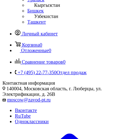
Кыргызстан
Бишкек
Узбекистан
Ташкент
Личный кабинет
Корзина
0
Отложенные
0
Сравнение товаров
0
+7 (495) 22-77-350
Отдел продаж
Контактная информация
140004, Московская область, г. Люберцы, ул.
Электрификации, д. 26В
moscow@zavod-pt.ru
Вконтакте
RuTube
Одноклассники