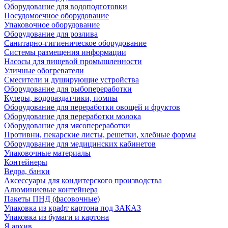
Оборудование для водоподготовки
Посудомоечное оборудование
Упаковочное оборудование
Оборудование для розлива
Санитарно-гигиеническое оборудование
Системы размещения информации
Насосы для пищевой промышленности
Уличные обогреватели
Смесители и душирующие устройства
Оборудование для рыбопереработки
Кулеры, водораздатчики, помпы
Оборудование для переработки овощей и фруктов
Оборудование для переработки молока
Оборудование для мясопереработки
Противни, пекарские листы, решетки, хлебные формы
Оборудование для медицинских кабинетов
Упаковочные материалы
Контейнеры
Ведра, банки
Аксессуары для кондитерского производства
Алюминиевые контейнера
Пакеты ПНД (фасовочные)
Упаковка из крафт картона под ЗАКАЗ
Упаковка из бумаги и картона
Я архив