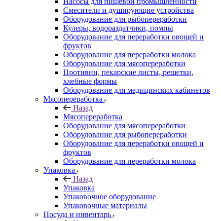
Насосы для пищевой промышленности
Смесители и душирующие устройства
Оборудование для рыбопереработки
Кулеры, водораздатчики, помпы
Оборудование для переработки овощей и
фруктов
Оборудование для переработки молока
Оборудование для мясопереработки
Противни, пекарские листы, решетки,
хлебные формы
Оборудование для медицинских кабинетов
Мясопереработка
Назад
Мясопереработка
Оборудование для мясопереработки
Оборудование для рыбопереработки
Оборудование для переработки овощей и
фруктов
Оборудование для переработки молока
Упаковка
Назад
Упаковка
Упаковочное оборудование
Упаковочные материалы
Посуда и инвентарь