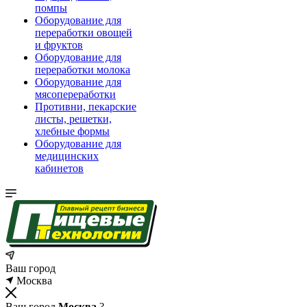
помпы
Оборудование для
переработки овощей
и фруктов
Оборудование для
переработки молока
Оборудование для
мясопереработки
Противни, пекарские
листы, решетки,
хлебные формы
Оборудование для
медицинских
кабинетов
Ваш город
Москва
Ваш город
Москва
?