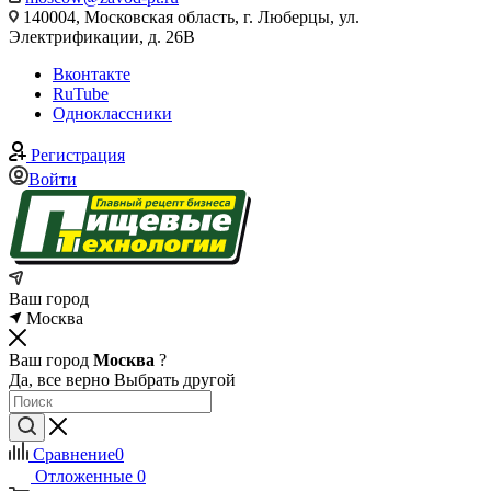
140004, Московская область, г. Люберцы, ул.
Электрификации, д. 26В
Вконтакте
RuTube
Одноклассники
Регистрация
Войти
Ваш город
Москва
Ваш город
Москва
?
Да, все верно
Выбрать другой
Сравнение
0
Отложенные
0