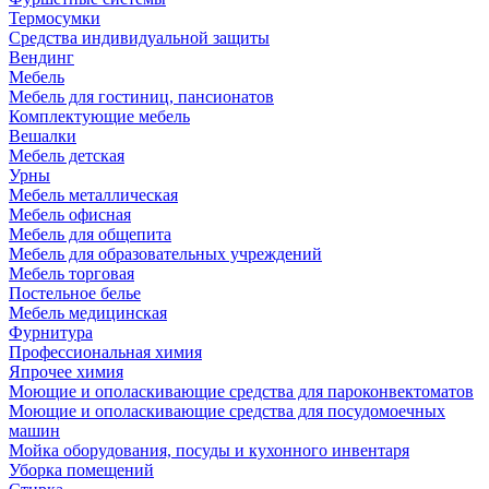
Термосумки
Средства индивидуальной защиты
Вендинг
Мебель
Мебель для гостиниц, пансионатов
Комплектующие мебель
Вешалки
Мебель детская
Урны
Мебель металлическая
Мебель офисная
Мебель для общепита
Мебель для образовательных учреждений
Мебель торговая
Постельное белье
Мебель медицинская
Фурнитура
Профессиональная химия
Япрочее химия
Моющие и ополаскивающие средства для пароконвектоматов
Моющие и ополаскивающие средства для посудомоечных
машин
Мойка оборудования, посуды и кухонного инвентаря
Уборка помещений