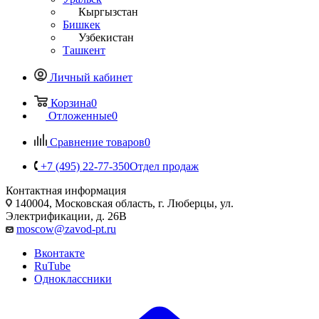
Кыргызстан
Бишкек
Узбекистан
Ташкент
Личный кабинет
Корзина
0
Отложенные
0
Сравнение товаров
0
+7 (495) 22-77-350
Отдел продаж
Контактная информация
140004, Московская область, г. Люберцы, ул.
Электрификации, д. 26В
moscow@zavod-pt.ru
Вконтакте
RuTube
Одноклассники