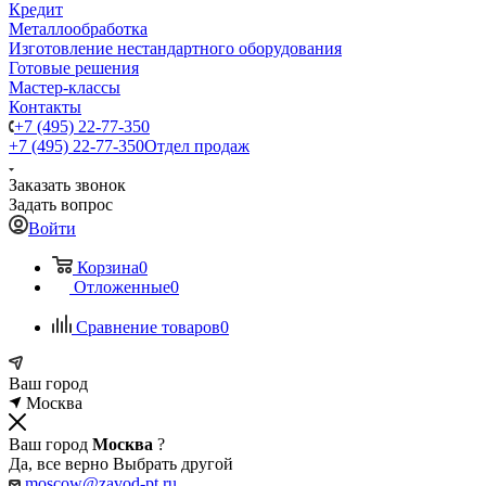
Кредит
Металлообработка
Изготовление нестандартного оборудования
Готовые решения
Мастер-классы
Контакты
+7 (495) 22-77-350
+7 (495) 22-77-350
Отдел продаж
Заказать звонок
Задать вопрос
Войти
Корзина
0
Отложенные
0
Сравнение товаров
0
Ваш город
Москва
Ваш город
Москва
?
Да, все верно
Выбрать другой
moscow@zavod-pt.ru