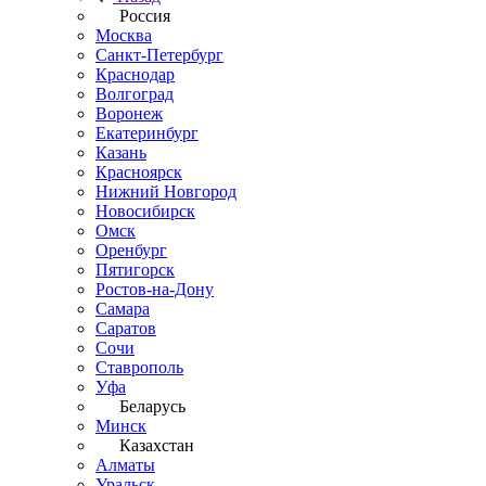
Россия
Москва
Санкт-Петербург
Краснодар
Волгоград
Воронеж
Екатеринбург
Казань
Красноярск
Нижний Новгород
Новосибирск
Омск
Оренбург
Пятигорск
Ростов-на-Дону
Самара
Саратов
Сочи
Ставрополь
Уфа
Беларусь
Минск
Казахстан
Алматы
Уральск