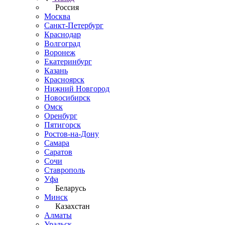
Россия
Москва
Санкт-Петербург
Краснодар
Волгоград
Воронеж
Екатеринбург
Казань
Красноярск
Нижний Новгород
Новосибирск
Омск
Оренбург
Пятигорск
Ростов-на-Дону
Самара
Саратов
Сочи
Ставрополь
Уфа
Беларусь
Минск
Казахстан
Алматы
Уральск