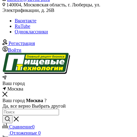
140004, Московская область, г. Люберцы, ул.
Электрификации, д. 26В
Вконтакте
RuTube
Одноклассники
Регистрация
Войти
Ваш город
Москва
Ваш город
Москва
?
Да, все верно
Выбрать другой
Сравнение
0
Отложенные
0