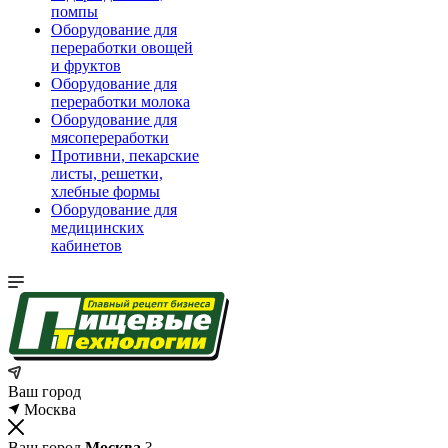
помпы
Оборудование для
переработки овощей
и фруктов
Оборудование для
переработки молока
Оборудование для
мясопереработки
Противни, пекарские
листы, решетки,
хлебные формы
Оборудование для
медицинских
кабинетов
Ваш город
Москва
Ваш город
Москва
?