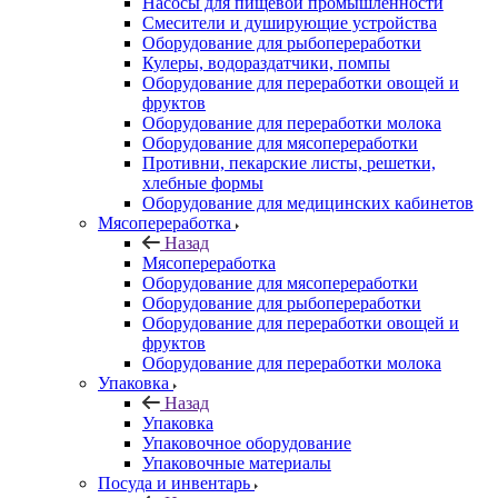
Насосы для пищевой промышленности
Смесители и душирующие устройства
Оборудование для рыбопереработки
Кулеры, водораздатчики, помпы
Оборудование для переработки овощей и
фруктов
Оборудование для переработки молока
Оборудование для мясопереработки
Противни, пекарские листы, решетки,
хлебные формы
Оборудование для медицинских кабинетов
Мясопереработка
Назад
Мясопереработка
Оборудование для мясопереработки
Оборудование для рыбопереработки
Оборудование для переработки овощей и
фруктов
Оборудование для переработки молока
Упаковка
Назад
Упаковка
Упаковочное оборудование
Упаковочные материалы
Посуда и инвентарь