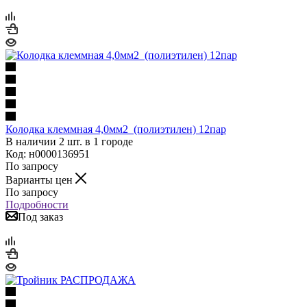
Колодка клеммная 4,0мм2 (полиэтилен) 12пар
В наличии 2 шт. в 1 городе
Код: н0000136951
По запросу
Варианты цен
По запросу
Подробности
Под заказ