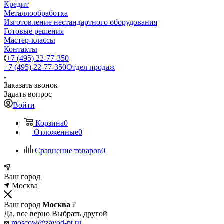
Кредит
Металлообработка
Изготовление нестандартного оборудования
Готовые решения
Мастер-классы
Контакты
+7 (495) 22-77-350
+7 (495) 22-77-350
Отдел продаж
Заказать звонок
Задать вопрос
Войти
Корзина
0
Отложенные
0
Сравнение товаров
0
Ваш город
Москва
Ваш город
Москва
?
Да, все верно
Выбрать другой
moscow@zavod-pt.ru