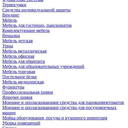
Термосумки
Средства индивидуальной защиты
Вендинг
Мебель
Мебель для гостиниц, пансионатов
Комплектующие мебель
Вешалки
Мебель детская
Урны
Мебель металлическая
Мебель офисная
Мебель для общепита
Мебель для образовательных учреждений
Мебель торговая
Постельное белье
Мебель медицинская
Фурнитура
Профессиональная химия
Япрочее химия
Моющие и ополаскивающие средства для пароконвектоматов
Моющие и ополаскивающие средства для посудомоечных
машин
Мойка оборудования, посуды и кухонного инвентаря
Уборка помещений