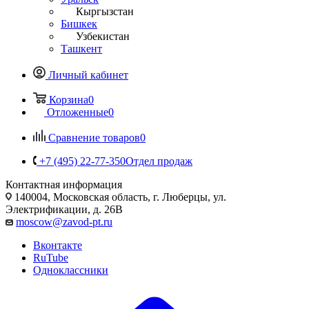
Кыргызстан
Бишкек
Узбекистан
Ташкент
Личный кабинет
Корзина
0
Отложенные
0
Сравнение товаров
0
+7 (495) 22-77-350
Отдел продаж
Контактная информация
140004, Московская область, г. Люберцы, ул.
Электрификации, д. 26В
moscow@zavod-pt.ru
Вконтакте
RuTube
Одноклассники