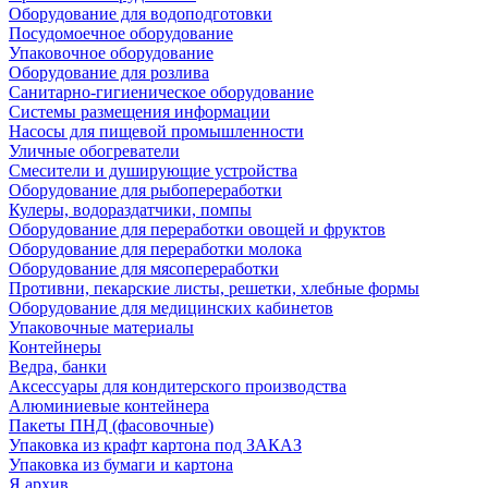
Оборудование для водоподготовки
Посудомоечное оборудование
Упаковочное оборудование
Оборудование для розлива
Санитарно-гигиеническое оборудование
Системы размещения информации
Насосы для пищевой промышленности
Уличные обогреватели
Смесители и душирующие устройства
Оборудование для рыбопереработки
Кулеры, водораздатчики, помпы
Оборудование для переработки овощей и фруктов
Оборудование для переработки молока
Оборудование для мясопереработки
Противни, пекарские листы, решетки, хлебные формы
Оборудование для медицинских кабинетов
Упаковочные материалы
Контейнеры
Ведра, банки
Аксессуары для кондитерского производства
Алюминиевые контейнера
Пакеты ПНД (фасовочные)
Упаковка из крафт картона под ЗАКАЗ
Упаковка из бумаги и картона
Я архив