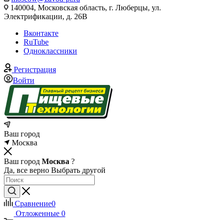
140004, Московская область, г. Люберцы, ул.
Электрификации, д. 26В
Вконтакте
RuTube
Одноклассники
Регистрация
Войти
Ваш город
Москва
Ваш город
Москва
?
Да, все верно
Выбрать другой
Сравнение
0
Отложенные
0