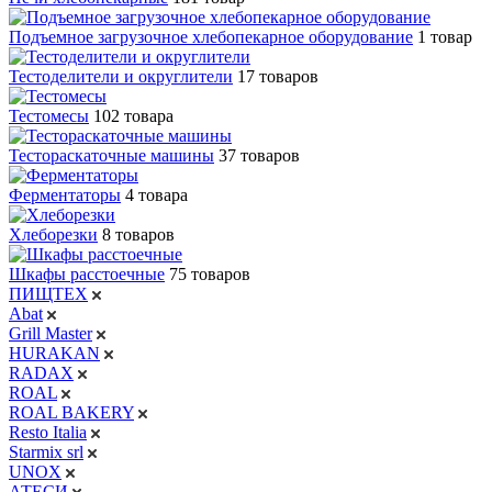
Подъемное загрузочное хлебопекарное оборудование
1 товар
Тестоделители и округлители
17 товаров
Тестомесы
102 товара
Тестораскаточные машины
37 товаров
Ферментаторы
4 товара
Хлеборезки
8 товаров
Шкафы расстоечные
75 товаров
ПИЩТЕХ
Abat
Grill Master
HURAKAN
RADAX
ROAL
ROAL BAKERY
Resto Italia
Starmix srl
UNOX
АТЕСИ