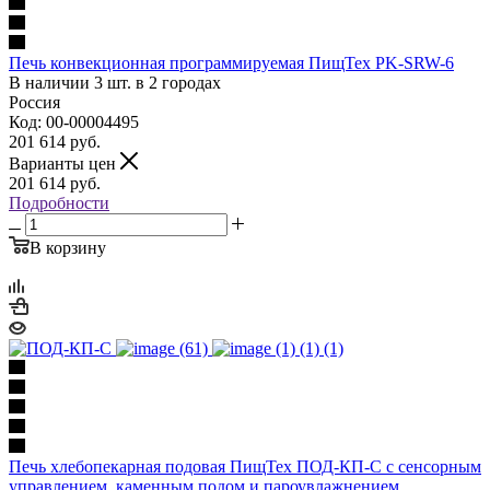
Печь конвекционная программируемая ПищТех PK-SRW-6
В наличии 3 шт. в 2 городах
Россия
Код: 00-00004495
201 614
руб.
Варианты цен
201 614
руб.
Подробности
В корзину
Печь хлебопекарная подовая ПищТех ПОД-КП-С с сенсорным
управлением, каменным подом и пароувлажнением