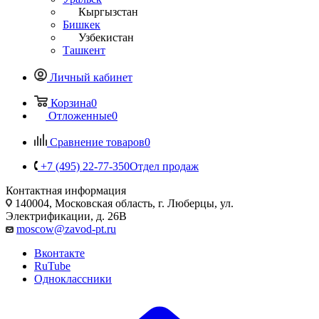
Кыргызстан
Бишкек
Узбекистан
Ташкент
Личный кабинет
Корзина
0
Отложенные
0
Сравнение товаров
0
+7 (495) 22-77-350
Отдел продаж
Контактная информация
140004, Московская область, г. Люберцы, ул.
Электрификации, д. 26В
moscow@zavod-pt.ru
Вконтакте
RuTube
Одноклассники