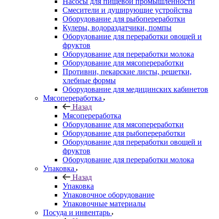
Насосы для пищевой промышленности
Смесители и душирующие устройства
Оборудование для рыбопереработки
Кулеры, водораздатчики, помпы
Оборудование для переработки овощей и
фруктов
Оборудование для переработки молока
Оборудование для мясопереработки
Противни, пекарские листы, решетки,
хлебные формы
Оборудование для медицинских кабинетов
Мясопереработка
Назад
Мясопереработка
Оборудование для мясопереработки
Оборудование для рыбопереработки
Оборудование для переработки овощей и
фруктов
Оборудование для переработки молока
Упаковка
Назад
Упаковка
Упаковочное оборудование
Упаковочные материалы
Посуда и инвентарь