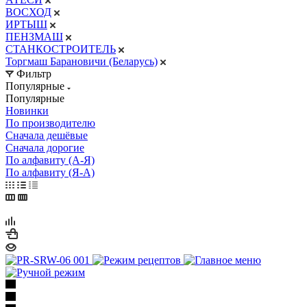
ВОСХОД
ИРТЫШ
ПЕНЗМАШ
СТАНКОСТРОИТЕЛЬ
Торгмаш Барановичи (Беларусь)
Фильтр
Популярные
Популярные
Новинки
По производителю
Сначала дешёвые
Сначала дорогие
По алфавиту (А-Я)
По алфавиту (Я-А)