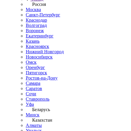
Россия
Москва
Санкт-Петербург
Краснодар
Волгоград
Воронеж
Екатеринбург
Казань
Красноярск
Нижний Новгород
Новосибирск
Омск
Оренбург
Пятигорск
Ростов-на-Дону
Самара
Саратов
Сочи
Ставрополь
Уфа
Беларусь
Минск
Казахстан
Алматы
Уральск