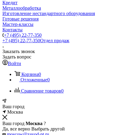
Кредит
Металлообработка
Изготовление нестандартного оборудования
Готовые решения
Мастер-классы
Контакты
+7 (495) 22-77-350
+7 (495) 22-77-350
Отдел продаж
Заказать звонок
Задать вопрос
Войти
Корзина
0
Отложенные
0
Сравнение товаров
0
Ваш город
Москва
Ваш город
Москва
?
Да, все верно
Выбрать другой
moscow@zavod-pt.ru