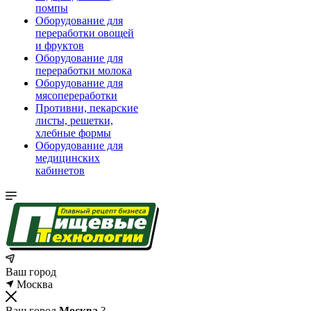
помпы
Оборудование для
переработки овощей
и фруктов
Оборудование для
переработки молока
Оборудование для
мясопереработки
Противни, пекарские
листы, решетки,
хлебные формы
Оборудование для
медицинских
кабинетов
Ваш город
Москва
Ваш город
Москва
?