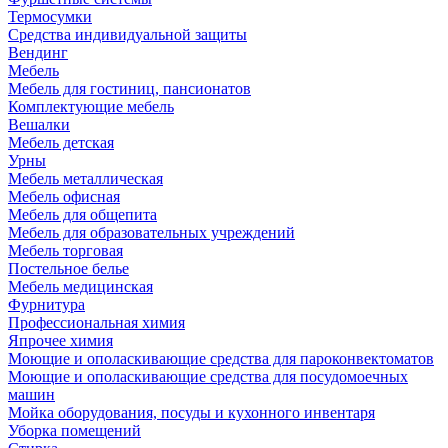
Термосумки
Средства индивидуальной защиты
Вендинг
Мебель
Мебель для гостиниц, пансионатов
Комплектующие мебель
Вешалки
Мебель детская
Урны
Мебель металлическая
Мебель офисная
Мебель для общепита
Мебель для образовательных учреждений
Мебель торговая
Постельное белье
Мебель медицинская
Фурнитура
Профессиональная химия
Япрочее химия
Моющие и ополаскивающие средства для пароконвектоматов
Моющие и ополаскивающие средства для посудомоечных
машин
Мойка оборудования, посуды и кухонного инвентаря
Уборка помещений