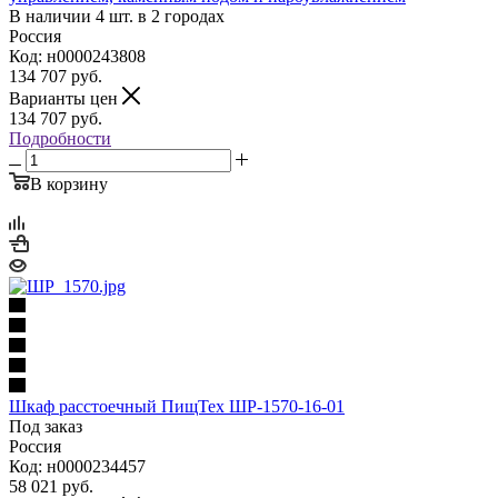
В наличии 4 шт. в 2 городах
Россия
Код: н0000243808
134 707
руб.
Варианты цен
134 707
руб.
Подробности
В корзину
Шкаф расстоечный ПищТех ШР-1570-16-01
Под заказ
Россия
Код: н0000234457
58 021
руб.