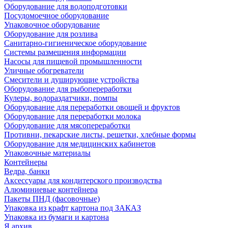
Оборудование для водоподготовки
Посудомоечное оборудование
Упаковочное оборудование
Оборудование для розлива
Санитарно-гигиеническое оборудование
Системы размещения информации
Насосы для пищевой промышленности
Уличные обогреватели
Смесители и душирующие устройства
Оборудование для рыбопереработки
Кулеры, водораздатчики, помпы
Оборудование для переработки овощей и фруктов
Оборудование для переработки молока
Оборудование для мясопереработки
Противни, пекарские листы, решетки, хлебные формы
Оборудование для медицинских кабинетов
Упаковочные материалы
Контейнеры
Ведра, банки
Аксессуары для кондитерского производства
Алюминиевые контейнера
Пакеты ПНД (фасовочные)
Упаковка из крафт картона под ЗАКАЗ
Упаковка из бумаги и картона
Я архив