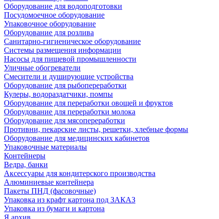
Оборудование для водоподготовки
Посудомоечное оборудование
Упаковочное оборудование
Оборудование для розлива
Санитарно-гигиеническое оборудование
Системы размещения информации
Насосы для пищевой промышленности
Уличные обогреватели
Смесители и душирующие устройства
Оборудование для рыбопереработки
Кулеры, водораздатчики, помпы
Оборудование для переработки овощей и фруктов
Оборудование для переработки молока
Оборудование для мясопереработки
Противни, пекарские листы, решетки, хлебные формы
Оборудование для медицинских кабинетов
Упаковочные материалы
Контейнеры
Ведра, банки
Аксессуары для кондитерского производства
Алюминиевые контейнера
Пакеты ПНД (фасовочные)
Упаковка из крафт картона под ЗАКАЗ
Упаковка из бумаги и картона
Я архив