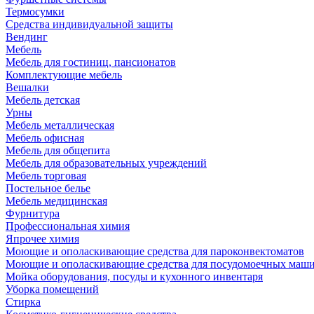
Термосумки
Средства индивидуальной защиты
Вендинг
Мебель
Мебель для гостиниц, пансионатов
Комплектующие мебель
Вешалки
Мебель детская
Урны
Мебель металлическая
Мебель офисная
Мебель для общепита
Мебель для образовательных учреждений
Мебель торговая
Постельное белье
Мебель медицинская
Фурнитура
Профессиональная химия
Япрочее химия
Моющие и ополаскивающие средства для пароконвектоматов
Моющие и ополаскивающие средства для посудомоечных маш
Мойка оборудования, посуды и кухонного инвентаря
Уборка помещений
Стирка