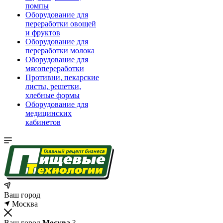
помпы
Оборудование для
переработки овощей
и фруктов
Оборудование для
переработки молока
Оборудование для
мясопереработки
Противни, пекарские
листы, решетки,
хлебные формы
Оборудование для
медицинских
кабинетов
Ваш город
Москва
Ваш город
Москва
?