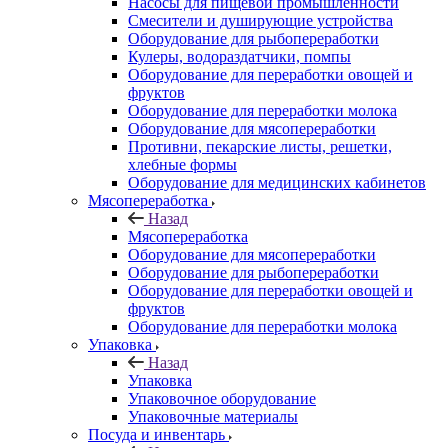
Насосы для пищевой промышленности
Смесители и душирующие устройства
Оборудование для рыбопереработки
Кулеры, водораздатчики, помпы
Оборудование для переработки овощей и
фруктов
Оборудование для переработки молока
Оборудование для мясопереработки
Противни, пекарские листы, решетки,
хлебные формы
Оборудование для медицинских кабинетов
Мясопереработка
Назад
Мясопереработка
Оборудование для мясопереработки
Оборудование для рыбопереработки
Оборудование для переработки овощей и
фруктов
Оборудование для переработки молока
Упаковка
Назад
Упаковка
Упаковочное оборудование
Упаковочные материалы
Посуда и инвентарь