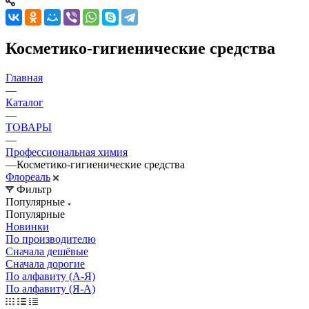
Косметико-гигиенические средства
Главная
—
Каталог
—
ТОВАРЫ
—
Профессиональная химия
—
Косметико-гигиенические средства
Флореаль
Фильтр
Популярные
Популярные
Новинки
По производителю
Сначала дешёвые
Сначала дорогие
По алфавиту (А-Я)
По алфавиту (Я-А)