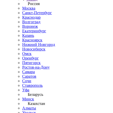
Россия
Москва
Санкт-Петербург
Краснодар
Волгоград
Воронеж
Екатеринбург
Казань
Красноярск
Нижний Новгород
Новосибирск
Омск
Оренбург
Пятигорск
Ростов-на-Дону
Самара
Саратов
Сочи
Ставрополь
Уфа
Беларусь
Минск
Казахстан
Алматы
Уральск