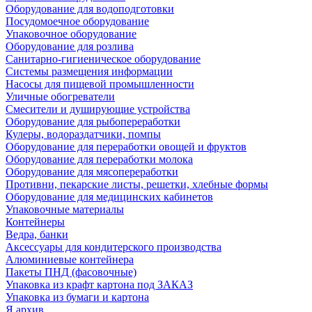
Оборудование для водоподготовки
Посудомоечное оборудование
Упаковочное оборудование
Оборудование для розлива
Санитарно-гигиеническое оборудование
Системы размещения информации
Насосы для пищевой промышленности
Уличные обогреватели
Смесители и душирующие устройства
Оборудование для рыбопереработки
Кулеры, водораздатчики, помпы
Оборудование для переработки овощей и фруктов
Оборудование для переработки молока
Оборудование для мясопереработки
Противни, пекарские листы, решетки, хлебные формы
Оборудование для медицинских кабинетов
Упаковочные материалы
Контейнеры
Ведра, банки
Аксессуары для кондитерского производства
Алюминиевые контейнера
Пакеты ПНД (фасовочные)
Упаковка из крафт картона под ЗАКАЗ
Упаковка из бумаги и картона
Я архив