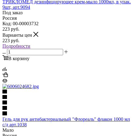
ТРИКЛОМЕД дезинфицирующее крем-мыло 1000мл, в упак.
9шт, арт.9094
Под заказ
Россия
Код: 00-00003732
223
руб.
Варианты цен
223
руб.
Подробности
В корзину
Гель для рук антибактериальный "Флореаль" флакон 1000 мл
с/д арт.1038
Мало
Россия