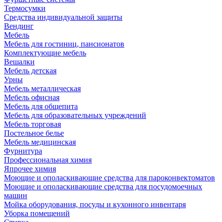
Термосумки
Средства индивидуальной защиты
Вендинг
Мебель
Мебель для гостиниц, пансионатов
Комплектующие мебель
Вешалки
Мебель детская
Урны
Мебель металлическая
Мебель офисная
Мебель для общепита
Мебель для образовательных учреждений
Мебель торговая
Постельное белье
Мебель медицинская
Фурнитура
Профессиональная химия
Япрочее химия
Моющие и ополаскивающие средства для пароконвектоматов
Моющие и ополаскивающие средства для посудомоечных
машин
Мойка оборудования, посуды и кухонного инвентаря
Уборка помещений