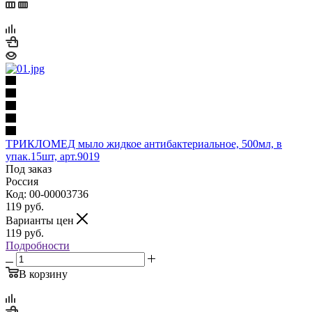
ТРИКЛОМЕД мыло жидкое антибактериальное, 500мл, в
упак.15шт, арт.9019
Под заказ
Россия
Код: 00-00003736
119
руб.
Варианты цен
119
руб.
Подробности
В корзину