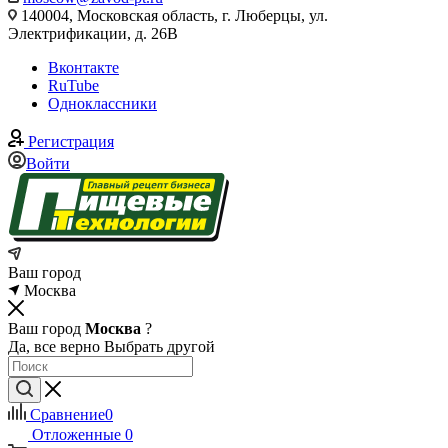
140004, Московская область, г. Люберцы, ул.
Электрификации, д. 26В
Вконтакте
RuTube
Одноклассники
Регистрация
Войти
Ваш город
Москва
Ваш город
Москва
?
Да, все верно
Выбрать другой
Сравнение
0
Отложенные
0