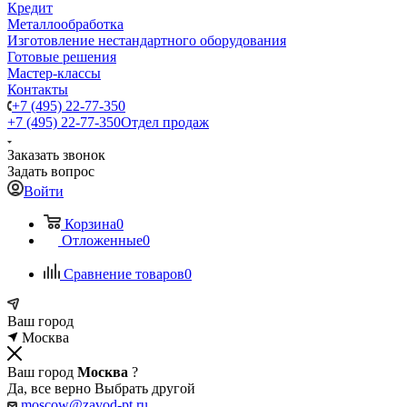
Кредит
Металлообработка
Изготовление нестандартного оборудования
Готовые решения
Мастер-классы
Контакты
+7 (495) 22-77-350
+7 (495) 22-77-350
Отдел продаж
Заказать звонок
Задать вопрос
Войти
Корзина
0
Отложенные
0
Сравнение товаров
0
Ваш город
Москва
Ваш город
Москва
?
Да, все верно
Выбрать другой
moscow@zavod-pt.ru