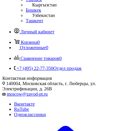
Кыргызстан
Бишкек
Узбекистан
Ташкент
Личный кабинет
Корзина
0
Отложенные
0
Сравнение товаров
0
+7 (495) 22-77-350
Отдел продаж
Контактная информация
140004, Московская область, г. Люберцы, ул.
Электрификации, д. 26В
moscow@zavod-pt.ru
Вконтакте
RuTube
Одноклассники