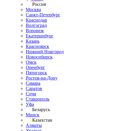
Россия
Москва
Санкт-Петербург
Краснодар
Волгоград
Воронеж
Екатеринбург
Казань
Красноярск
Нижний Новгород
Новосибирск
Омск
Оренбург
Пятигорск
Ростов-на-Дону
Самара
Саратов
Сочи
Ставрополь
Уфа
Беларусь
Минск
Казахстан
Алматы
Уральск