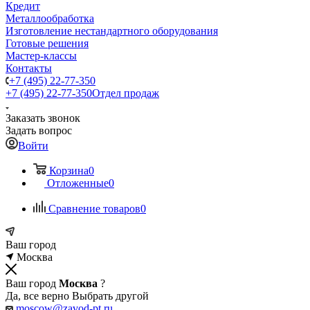
Кредит
Металлообработка
Изготовление нестандартного оборудования
Готовые решения
Мастер-классы
Контакты
+7 (495) 22-77-350
+7 (495) 22-77-350
Отдел продаж
Заказать звонок
Задать вопрос
Войти
Корзина
0
Отложенные
0
Сравнение товаров
0
Ваш город
Москва
Ваш город
Москва
?
Да, все верно
Выбрать другой
moscow@zavod-pt.ru