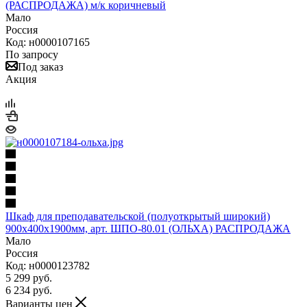
(РАСПРОДАЖА) м/к коричневый
Мало
Россия
Код: н0000107165
По запросу
Под заказ
Акция
Шкаф для преподавательской (полуоткрытый широкий)
900х400х1900мм, арт. ШПО-80.01 (ОЛЬХА) РАСПРОДАЖА
Мало
Россия
Код: н0000123782
5 299
руб.
6 234
руб.
Варианты цен