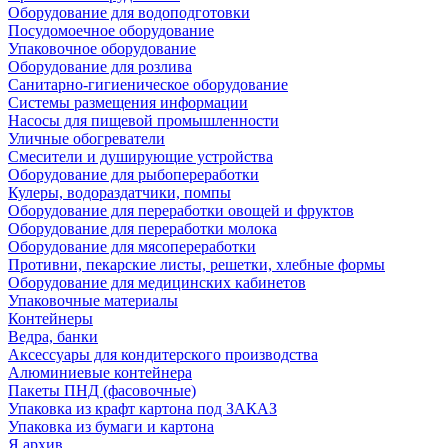
Оборудование для водоподготовки
Посудомоечное оборудование
Упаковочное оборудование
Оборудование для розлива
Санитарно-гигиеническое оборудование
Системы размещения информации
Насосы для пищевой промышленности
Уличные обогреватели
Смесители и душирующие устройства
Оборудование для рыбопереработки
Кулеры, водораздатчики, помпы
Оборудование для переработки овощей и фруктов
Оборудование для переработки молока
Оборудование для мясопереработки
Противни, пекарские листы, решетки, хлебные формы
Оборудование для медицинских кабинетов
Упаковочные материалы
Контейнеры
Ведра, банки
Аксессуары для кондитерского производства
Алюминиевые контейнера
Пакеты ПНД (фасовочные)
Упаковка из крафт картона под ЗАКАЗ
Упаковка из бумаги и картона
Я архив