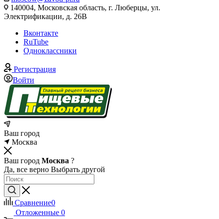
140004, Московская область, г. Люберцы, ул.
Электрификации, д. 26В
Вконтакте
RuTube
Одноклассники
Регистрация
Войти
Ваш город
Москва
Ваш город
Москва
?
Да, все верно
Выбрать другой
Сравнение
0
Отложенные
0