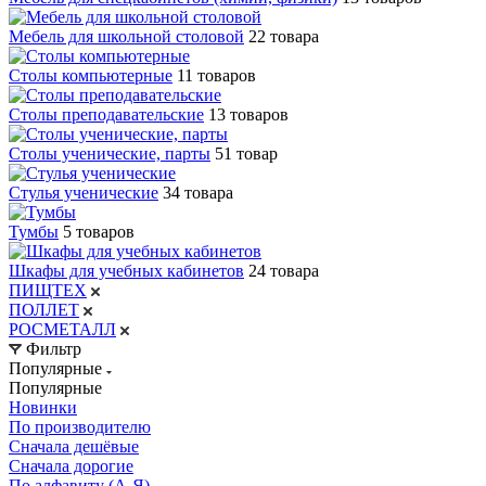
Мебель для школьной столовой
22 товара
Столы компьютерные
11 товаров
Столы преподавательские
13 товаров
Столы ученические, парты
51 товар
Стулья ученические
34 товара
Тумбы
5 товаров
Шкафы для учебных кабинетов
24 товара
ПИЩТЕХ
ПОЛЛЕТ
РОСМЕТАЛЛ
Фильтр
Популярные
Популярные
Новинки
По производителю
Сначала дешёвые
Сначала дорогие
По алфавиту (А-Я)