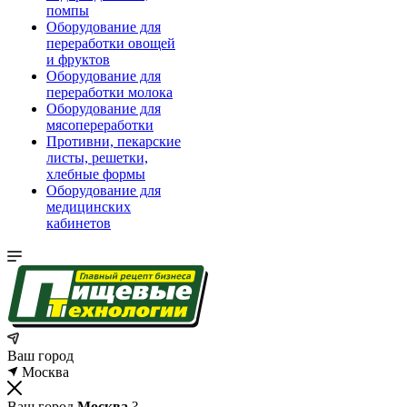
помпы
Оборудование для
переработки овощей
и фруктов
Оборудование для
переработки молока
Оборудование для
мясопереработки
Противни, пекарские
листы, решетки,
хлебные формы
Оборудование для
медицинских
кабинетов
Ваш город
Москва
Ваш город
Москва
?