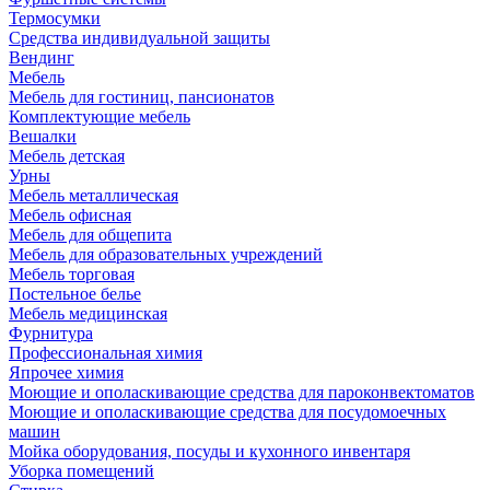
Термосумки
Средства индивидуальной защиты
Вендинг
Мебель
Мебель для гостиниц, пансионатов
Комплектующие мебель
Вешалки
Мебель детская
Урны
Мебель металлическая
Мебель офисная
Мебель для общепита
Мебель для образовательных учреждений
Мебель торговая
Постельное белье
Мебель медицинская
Фурнитура
Профессиональная химия
Япрочее химия
Моющие и ополаскивающие средства для пароконвектоматов
Моющие и ополаскивающие средства для посудомоечных
машин
Мойка оборудования, посуды и кухонного инвентаря
Уборка помещений