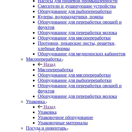
Насосы для пищевой промышленности
Смесители и душирующие устройства
Оборудование для рыбопереработки
Кулеры, водораздатчики, помпы
Оборудование для переработки овощей и
фруктов
Оборудование для переработки молока
Оборудование для мясопереработки
Противни, пекарские листы, решетки,
хлебные формы
Оборудование для медицинских кабинетов
Мясопереработка
Назад
Мясопереработка
Оборудование для мясопереработки
Оборудование для рыбопереработки
Оборудование для переработки овощей и
фруктов
Оборудование для переработки молока
Упаковка
Назад
Упаковка
Упаковочное оборудование
Упаковочные материалы
Посуда и инвентарь