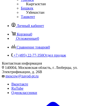
Кыргызстан
Бишкек
Узбекистан
Ташкент
Личный кабинет
Корзина
0
Отложенные
0
Сравнение товаров
0
+7 (495) 22-77-350
Отдел продаж
Контактная информация
140004, Московская область, г. Люберцы, ул.
Электрификации, д. 26В
moscow@zavod-pt.ru
Вконтакте
RuTube
Одноклассники