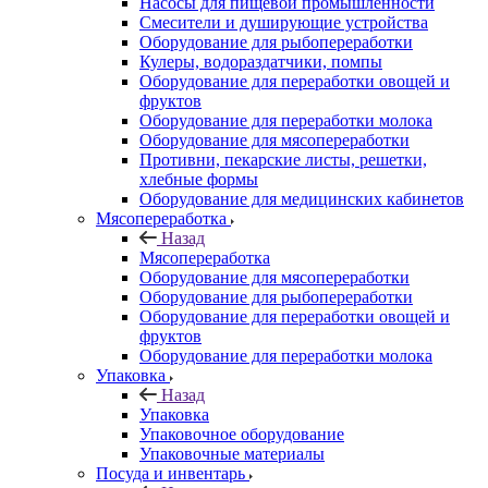
Насосы для пищевой промышленности
Смесители и душирующие устройства
Оборудование для рыбопереработки
Кулеры, водораздатчики, помпы
Оборудование для переработки овощей и
фруктов
Оборудование для переработки молока
Оборудование для мясопереработки
Противни, пекарские листы, решетки,
хлебные формы
Оборудование для медицинских кабинетов
Мясопереработка
Назад
Мясопереработка
Оборудование для мясопереработки
Оборудование для рыбопереработки
Оборудование для переработки овощей и
фруктов
Оборудование для переработки молока
Упаковка
Назад
Упаковка
Упаковочное оборудование
Упаковочные материалы
Посуда и инвентарь