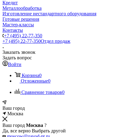
Кредит
Металлообработка
Изготовление нестандартного оборудования
Готовые решения
Мастер-классы
Контакты
+7 (495) 22-77-350
+7 (495) 22-77-350
Отдел продаж
Заказать звонок
Задать вопрос
Войти
Корзина
0
Отложенные
0
Сравнение товаров
0
Ваш город
Москва
Ваш город
Москва
?
Да, все верно
Выбрать другой
moscow@zavod-pt.ru