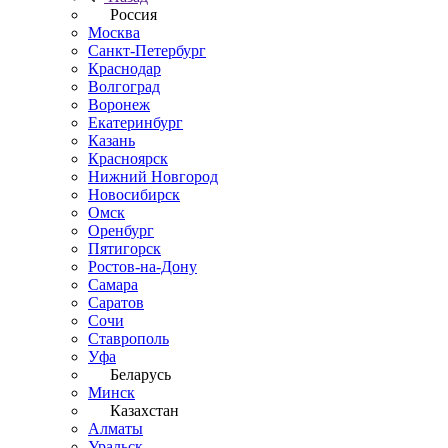
Россия
Москва
Санкт-Петербург
Краснодар
Волгоград
Воронеж
Екатеринбург
Казань
Красноярск
Нижний Новгород
Новосибирск
Омск
Оренбург
Пятигорск
Ростов-на-Дону
Самара
Саратов
Сочи
Ставрополь
Уфа
Беларусь
Минск
Казахстан
Алматы
Уральск