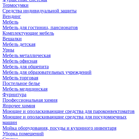
Термосумки
Средства индивидуальной защиты
Вендинг
Мебель
Мебель для гостиниц, пансионатов
Комплектующие мебель
Вешалки
Мебель детская
Урны
Мебель металлическая
Мебель офисная
Мебель для общепита
Мебель для образовательных учреждений
Мебель торговая
Постельное белье
Мебель медицинская
Фурнитура
Профессиональная химия
Япрочее химия
Моющие и ополаскивающие средства для пароконвектоматов
Моющие и ополаскивающие средства для посудомоечных
машин
Мойка оборудования, посуды и кухонного инвентаря
Уборка помещений