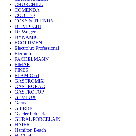
CHURCHILL
COMENDA
COOLEQ
COSY & TRENDY
DE VECCHI
Dr. Weigert
DYNAMIC
ECOLUMEN
Electrolux Professional
Eternum
FACKELMANN
FIMAR
FINES
FLAMIC srl
GASTROMIX
GASTRORAG
GASTROTOP
GEMLUX
Gerus
GIERRE
Glacier Industrial
GURAL PORCELAIN
HAIER
Hamilton Beach
Hi Chief