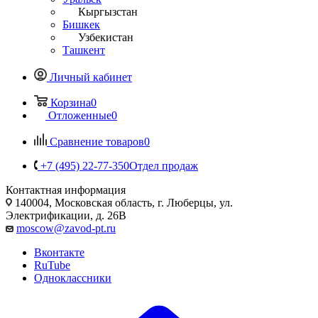
Кыргызстан
Бишкек
Узбекистан
Ташкент
Личный кабинет
Корзина
0
Отложенные
0
Сравнение товаров
0
+7 (495) 22-77-350
Отдел продаж
Контактная информация
140004, Московская область, г. Люберцы, ул.
Электрификации, д. 26В
moscow@zavod-pt.ru
Вконтакте
RuTube
Одноклассники