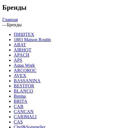
Бренды
Главная
—
Бренды
ПИЩТЕХ
1883 Maison Routin
ABAT
AIRHOT
APACH
APS
Aqua Work
ARCOROC
AVEX
BASSANINA
BESTFOR
BLANCO
Brema
BRITA
CAB
CANCAN
CARIMALI
CAS
Chef&Sommelier