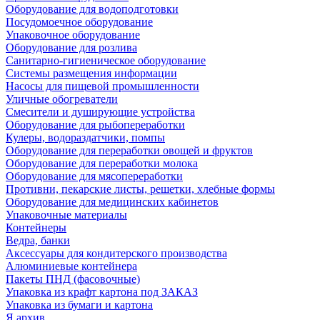
Оборудование для водоподготовки
Посудомоечное оборудование
Упаковочное оборудование
Оборудование для розлива
Санитарно-гигиеническое оборудование
Системы размещения информации
Насосы для пищевой промышленности
Уличные обогреватели
Смесители и душирующие устройства
Оборудование для рыбопереработки
Кулеры, водораздатчики, помпы
Оборудование для переработки овощей и фруктов
Оборудование для переработки молока
Оборудование для мясопереработки
Противни, пекарские листы, решетки, хлебные формы
Оборудование для медицинских кабинетов
Упаковочные материалы
Контейнеры
Ведра, банки
Аксессуары для кондитерского производства
Алюминиевые контейнера
Пакеты ПНД (фасовочные)
Упаковка из крафт картона под ЗАКАЗ
Упаковка из бумаги и картона
Я архив