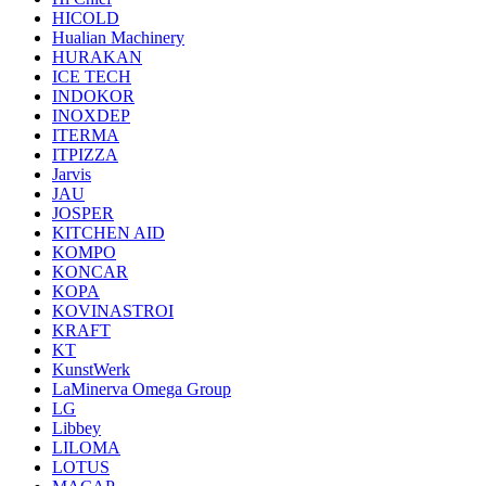
HICOLD
Hualian Machinery
HURAKAN
ICE TECH
INDOKOR
INOXDEP
ITERMA
ITPIZZA
Jarvis
JAU
JOSPER
KITCHEN AID
KOMPO
KONCAR
KOPA
KOVINASTROI
KRAFT
KT
KunstWerk
LaMinerva Omega Group
LG
Libbey
LILOMA
LOTUS