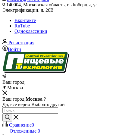
140004, Московская область, г. Люберцы, ул.
Электрификации, д. 26В
Вконтакте
RuTube
Одноклассники
Регистрация
Войти
Ваш город
Москва
Ваш город
Москва
?
Да, все верно
Выбрать другой
Сравнение
0
Отложенные
0