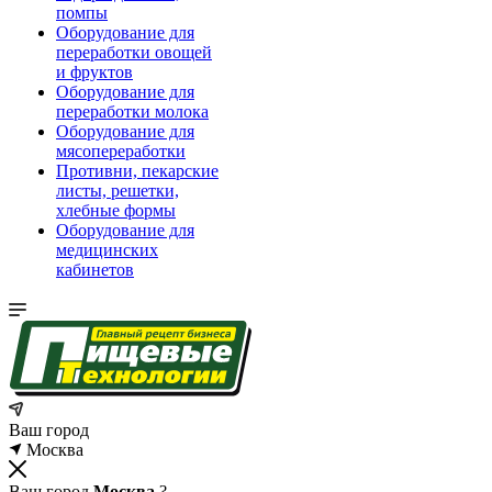
помпы
Оборудование для
переработки овощей
и фруктов
Оборудование для
переработки молока
Оборудование для
мясопереработки
Противни, пекарские
листы, решетки,
хлебные формы
Оборудование для
медицинских
кабинетов
Ваш город
Москва
Ваш город
Москва
?