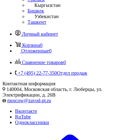
Кыргызстан
Бишкек
Узбекистан
Ташкент
Личный кабинет
Корзина
0
Отложенные
0
Сравнение товаров
0
+7 (495) 22-77-350
Отдел продаж
Контактная информация
140004, Московская область, г. Люберцы, ул.
Электрификации, д. 26В
moscow@zavod-pt.ru
Вконтакте
RuTube
Одноклассники