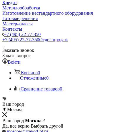
Кредит
Металлообработка
Изготовление нестандартного оборудования
Готовые решения
Мастер-классы
Контакты
+7 (495) 22-77-350
+7 (495) 22-77-350
Отдел продаж
Заказать звонок
Задать вопрос
Войти
Корзина
0
Отложенные
0
Сравнение товаров
0
Ваш город
Москва
Ваш город
Москва
?
Да, все верно
Выбрать другой
moscow@zavod-pt.ru