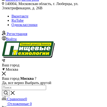
140004, Московская область, г. Люберцы, ул.
Электрификации, д. 26В
Вконтакте
RuTube
Одноклассники
Регистрация
Войти
Ваш город
Москва
Ваш город
Москва
?
Да, все верно
Выбрать другой
Сравнение
0
Отложенные
0