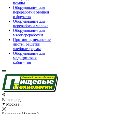
помпы
Оборудование для
переработки овощей
и фруктов
Оборудование для
переработки молока
Оборудование для
мясопереработки
Противни, пекарские
листы, решетки,
хлебные формы
Оборудование для
медицинских
кабинетов
Ваш город
Москва
Ваш город
Москва
?