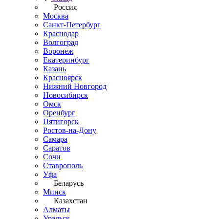
Россия
Москва
Санкт-Петербург
Краснодар
Волгоград
Воронеж
Екатеринбург
Казань
Красноярск
Нижний Новгород
Новосибирск
Омск
Оренбург
Пятигорск
Ростов-на-Дону
Самара
Саратов
Сочи
Ставрополь
Уфа
Беларусь
Минск
Казахстан
Алматы
Уральск