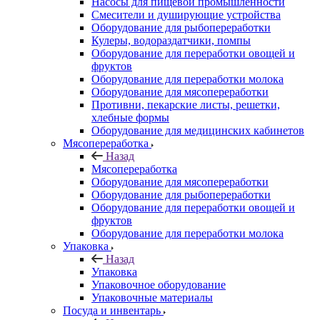
Насосы для пищевой промышленности
Смесители и душирующие устройства
Оборудование для рыбопереработки
Кулеры, водораздатчики, помпы
Оборудование для переработки овощей и
фруктов
Оборудование для переработки молока
Оборудование для мясопереработки
Противни, пекарские листы, решетки,
хлебные формы
Оборудование для медицинских кабинетов
Мясопереработка
Назад
Мясопереработка
Оборудование для мясопереработки
Оборудование для рыбопереработки
Оборудование для переработки овощей и
фруктов
Оборудование для переработки молока
Упаковка
Назад
Упаковка
Упаковочное оборудование
Упаковочные материалы
Посуда и инвентарь