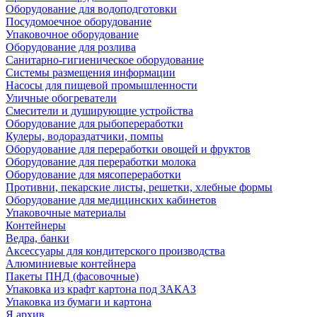
Оборудование для водоподготовки
Посудомоечное оборудование
Упаковочное оборудование
Оборудование для розлива
Санитарно-гигиеническое оборудование
Системы размещения информации
Насосы для пищевой промышленности
Уличные обогреватели
Смесители и душирующие устройства
Оборудование для рыбопереработки
Кулеры, водораздатчики, помпы
Оборудование для переработки овощей и фруктов
Оборудование для переработки молока
Оборудование для мясопереработки
Противни, пекарские листы, решетки, хлебные формы
Оборудование для медицинских кабинетов
Упаковочные материалы
Контейнеры
Ведра, банки
Аксессуары для кондитерского производства
Алюминиевые контейнера
Пакеты ПНД (фасовочные)
Упаковка из крафт картона под ЗАКАЗ
Упаковка из бумаги и картона
Я архив