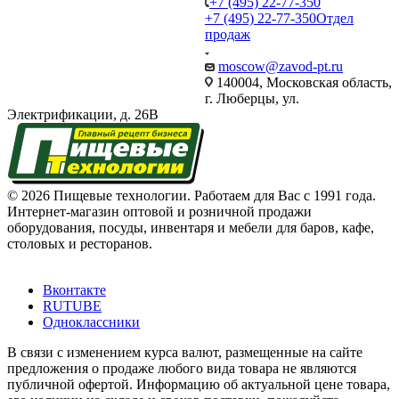
+7 (495) 22-77-350
+7 (495) 22-77-350
Отдел
продаж
moscow@zavod-pt.ru
140004, Московская область,
г. Люберцы, ул.
Электрификации, д. 26В
© 2026 Пищевые технологии. Работаем для Вас с 1991 года.
Интернет-магазин оптовой и розничной продажи
оборудования, посуды, инвентаря и мебели для баров, кафе,
столовых и ресторанов.
Вконтакте
RUTUBE
Одноклассники
В связи с изменением курса валют, размещенные на сайте
предложения о продаже любого вида товара не являются
публичной офертой. Информацию об актуальной цене товара,