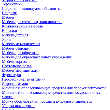
Термосумки
Средства индивидуальной защиты
Вендинг
Мебель
Мебель для гостиниц, пансионатов
Комплектующие мебель
Вешалки
Мебель детская
Урны
Мебель металлическая
Мебель офисная
Мебель для общепита
Мебель для образовательных учреждений
Мебель торговая
Постельное белье
Мебель медицинская
Фурнитура
Профессиональная химия
Япрочее химия
Моющие и ополаскивающие средства для пароконвектоматов
Моющие и ополаскивающие средства для посудомоечных
машин
Мойка оборудования, посуды и кухонного инвентаря
Уборка помещений