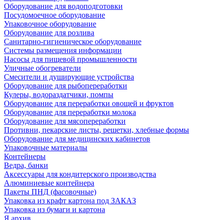
Оборудование для водоподготовки
Посудомоечное оборудование
Упаковочное оборудование
Оборудование для розлива
Санитарно-гигиеническое оборудование
Системы размещения информации
Насосы для пищевой промышленности
Уличные обогреватели
Смесители и душирующие устройства
Оборудование для рыбопереработки
Кулеры, водораздатчики, помпы
Оборудование для переработки овощей и фруктов
Оборудование для переработки молока
Оборудование для мясопереработки
Противни, пекарские листы, решетки, хлебные формы
Оборудование для медицинских кабинетов
Упаковочные материалы
Контейнеры
Ведра, банки
Аксессуары для кондитерского производства
Алюминиевые контейнера
Пакеты ПНД (фасовочные)
Упаковка из крафт картона под ЗАКАЗ
Упаковка из бумаги и картона
Я архив