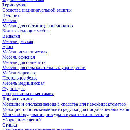
Термосумки
Средства индивидуальной защиты
Вендинг
Мебель
Мебель для гостиниц, пансионатов
Комплектующие мебель
Вешалки
Мебель детская
Урны
Мебель металлическая
Мебель офисная
Мебель для общепита
Мебель для образовательных учреждений
Мебель торговая
Постельное белье
Мебель медицинская
Фурнитура
Профессиональная химия
Япрочее химия
Моющие и ополаскивающие средства для пароконвектоматов
Моющие и ополаскивающие средства для посудомоечных маш
Мойка оборудования, посуды и кухонного инвентаря
Уборка помещений
Стирка