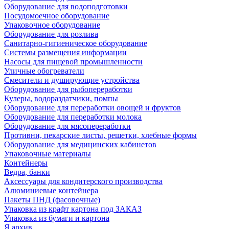
Оборудование для водоподготовки
Посудомоечное оборудование
Упаковочное оборудование
Оборудование для розлива
Санитарно-гигиеническое оборудование
Системы размещения информации
Насосы для пищевой промышленности
Уличные обогреватели
Смесители и душирующие устройства
Оборудование для рыбопереработки
Кулеры, водораздатчики, помпы
Оборудование для переработки овощей и фруктов
Оборудование для переработки молока
Оборудование для мясопереработки
Противни, пекарские листы, решетки, хлебные формы
Оборудование для медицинских кабинетов
Упаковочные материалы
Контейнеры
Ведра, банки
Аксессуары для кондитерского производства
Алюминиевые контейнера
Пакеты ПНД (фасовочные)
Упаковка из крафт картона под ЗАКАЗ
Упаковка из бумаги и картона
Я архив