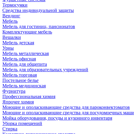
Термосумки
Средства индивидуальной защиты
Вендинг
Мебель
Мебель для гостиниц, пансионатов
Комплектующие мебель
Вешалки
Мебель детская
Урны
Мебель металлическая
Мебель офисная
Мебель для общепита
Мебель для образовательных учреждений
Мебель торговая
Постельное белье
Мебель медицинская
Фурнитура
Профессиональная химия
Япрочее химия
Моющие и ополаскивающие средства для пароконвектоматов
Моющие и ополаскивающие средства для посудомоечных маш
Мойка оборудования, посуды и кухонного инвентаря
Уборка помещений
Стирка