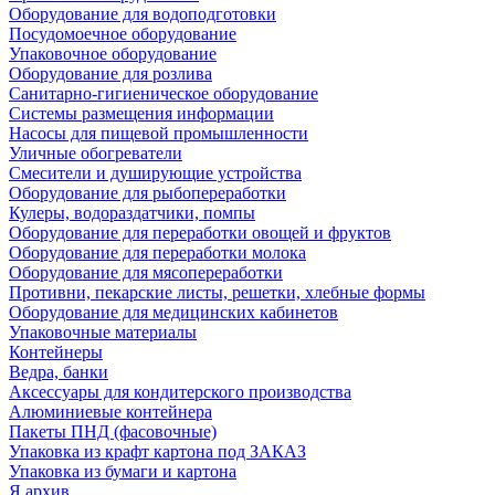
Оборудование для водоподготовки
Посудомоечное оборудование
Упаковочное оборудование
Оборудование для розлива
Санитарно-гигиеническое оборудование
Системы размещения информации
Насосы для пищевой промышленности
Уличные обогреватели
Смесители и душирующие устройства
Оборудование для рыбопереработки
Кулеры, водораздатчики, помпы
Оборудование для переработки овощей и фруктов
Оборудование для переработки молока
Оборудование для мясопереработки
Противни, пекарские листы, решетки, хлебные формы
Оборудование для медицинских кабинетов
Упаковочные материалы
Контейнеры
Ведра, банки
Аксессуары для кондитерского производства
Алюминиевые контейнера
Пакеты ПНД (фасовочные)
Упаковка из крафт картона под ЗАКАЗ
Упаковка из бумаги и картона
Я архив