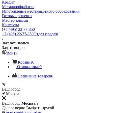
Кредит
Металлообработка
Изготовление нестандартного оборудования
Готовые решения
Мастер-классы
Контакты
+7 (495) 22-77-350
+7 (495) 22-77-350
Отдел продаж
Заказать звонок
Задать вопрос
Войти
Корзина
0
Отложенные
0
Сравнение товаров
0
Ваш город
Москва
Ваш город
Москва
?
Да, все верно
Выбрать другой
moscow@zavod-pt.ru