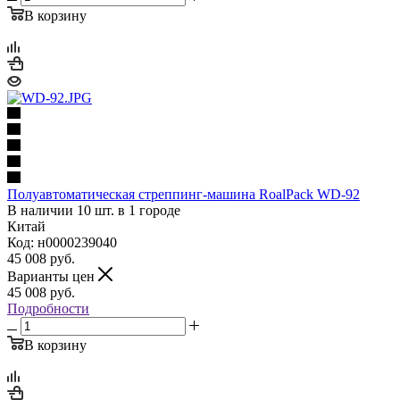
В корзину
Полуавтоматическая стреппинг-машина RoalPack WD-92
В наличии 10 шт. в 1 городе
Китай
Код: н0000239040
45 008
руб.
Варианты цен
45 008
руб.
Подробности
В корзину