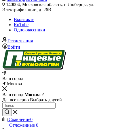
140004, Московская область, г. Люберцы, ул.
Электрификации, д. 26В
Вконтакте
RuTube
Одноклассники
Регистрация
Войти
Ваш город
Москва
Ваш город
Москва
?
Да, все верно
Выбрать другой
Сравнение
0
Отложенные
0