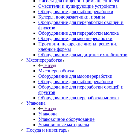
Насосы для пищевой промышленности
Смесители и душирующие устройства
Оборудование для рыбопереработки
Кулеры, водораздатчики, помпы
Оборудование для переработки овощей и
фруктов
Оборудование для переработки молока
Оборудование для мясопереработки
Противни, пекарские листы, решетки,
хлебные формы
Оборудование для медицинских кабинетов
Мясопереработка
Назад
Мясопереработка
Оборудование для мясопереработки
Оборудование для рыбопереработки
Оборудование для переработки овощей и
фруктов
Оборудование для переработки молока
Упаковка
Назад
Упаковка
Упаковочное оборудование
Упаковочные материалы
Посуда и инвентарь