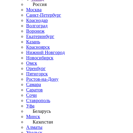
Россия
Москва
Санкт-Петербург
Краснодар
Волгоград
Воронеж
Екатеринбург
Казань
Красноярск
Нижний Новгород
Новосибирск
Омск
Оренбург
Пятигорск
Ростов-на-Дону
Самара
Саратов
Сочи
Ставрополь
Уфа
Беларусь
Минск
Казахстан
Алматы
Уральск