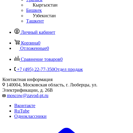
Кыргызстан
Бишкек
Узбекистан
Ташкент
Личный кабинет
Корзина
0
Отложенные
0
Сравнение товаров
0
+7 (495) 22-77-350
Отдел продаж
Контактная информация
140004, Московская область, г. Люберцы, ул.
Электрификации, д. 26В
moscow@zavod-pt.ru
Вконтакте
RuTube
Одноклассники