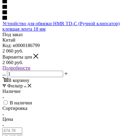
Устройство для обвязки HMR TD-С (Ручной клипсатор)
клеящая лента 18 мм
Под заказ
Китай
Код: н0000186799
2 060
руб.
Варианты цен
2 060
руб.
Подробности
В корзину
Фильтр
Наличие
В наличии
Сортировка
Цена