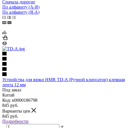
Сначала дорогие
По алфавиту (А-Я)
По алфавиту (Я-А)
Устройства для вязки HMR TD-A (Ручной клипсатор) клеящая
лента 12 мм
Под заказ
Китай
Код: н0000186798
845
руб.
Варианты цен
845
руб.
Подробности