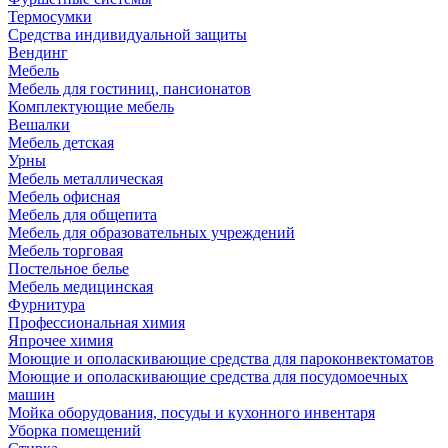
Термосумки
Средства индивидуальной защиты
Вендинг
Мебель
Мебель для гостиниц, пансионатов
Комплектующие мебель
Вешалки
Мебель детская
Урны
Мебель металлическая
Мебель офисная
Мебель для общепита
Мебель для образовательных учреждений
Мебель торговая
Постельное белье
Мебель медицинская
Фурнитура
Профессиональная химия
Япрочее химия
Моющие и ополаскивающие средства для пароконвектоматов
Моющие и ополаскивающие средства для посудомоечных
машин
Мойка оборудования, посуды и кухонного инвентаря
Уборка помещений