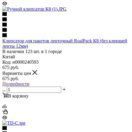
Клипсатор для пакетов ленточный RoalPack К8 (без клеющей
ленты 12мм)
В наличии 123 шт. в 1 городе
Китай
Код: н0000240593
675
руб.
Варианты цен
675
руб.
Подробности
В корзину