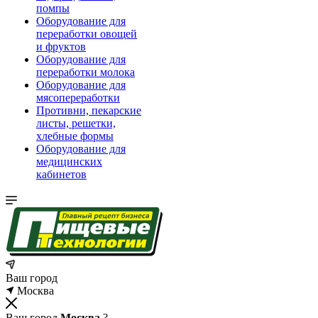
помпы
Оборудование для
переработки овощей
и фруктов
Оборудование для
переработки молока
Оборудование для
мясопереработки
Противни, пекарские
листы, решетки,
хлебные формы
Оборудование для
медицинских
кабинетов
Ваш город
Москва
Ваш город
Москва
?