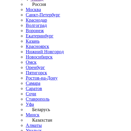
Россия
Москва
Санкт-Петербург
Краснодар
Волгоград
Воронеж
Екатеринбург
Казань
Красноярск
Нижний Новгород
Новосибирск
Омск
Оренбург
Пятигорск
Ростов-на-Дону
Самара
Саратов
Сочи
Ставрополь
Уфа
Беларусь
Минск
Казахстан
Алматы
Уральск