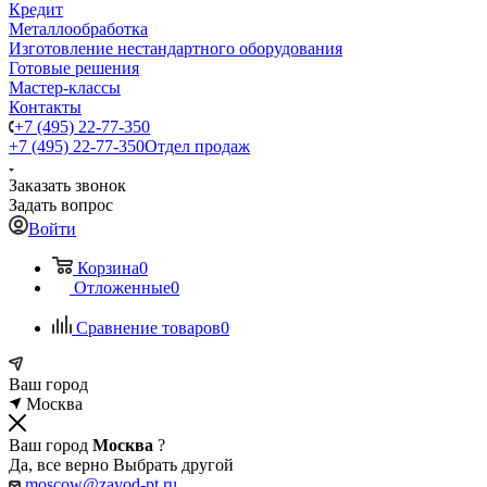
Кредит
Металлообработка
Изготовление нестандартного оборудования
Готовые решения
Мастер-классы
Контакты
+7 (495) 22-77-350
+7 (495) 22-77-350
Отдел продаж
Заказать звонок
Задать вопрос
Войти
Корзина
0
Отложенные
0
Сравнение товаров
0
Ваш город
Москва
Ваш город
Москва
?
Да, все верно
Выбрать другой
moscow@zavod-pt.ru