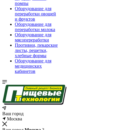
помпы
Оборудование для
переработки овощей
и фруктов
Оборудование для
переработки молока
Оборудование для
мясопереработки
Противни, пекарские
листы, решетки,
хлебные формы
Оборудование для
медицинских
кабинетов
Ваш город
Москва
Ваш город
Москва
?