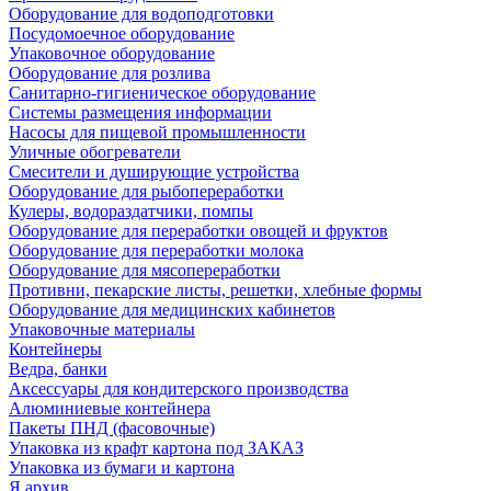
Оборудование для водоподготовки
Посудомоечное оборудование
Упаковочное оборудование
Оборудование для розлива
Санитарно-гигиеническое оборудование
Системы размещения информации
Насосы для пищевой промышленности
Уличные обогреватели
Смесители и душирующие устройства
Оборудование для рыбопереработки
Кулеры, водораздатчики, помпы
Оборудование для переработки овощей и фруктов
Оборудование для переработки молока
Оборудование для мясопереработки
Противни, пекарские листы, решетки, хлебные формы
Оборудование для медицинских кабинетов
Упаковочные материалы
Контейнеры
Ведра, банки
Аксессуары для кондитерского производства
Алюминиевые контейнера
Пакеты ПНД (фасовочные)
Упаковка из крафт картона под ЗАКАЗ
Упаковка из бумаги и картона
Я архив