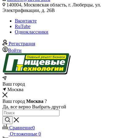
140004, Московская область, г. Люберцы, ул.
Электрификации, д. 26В
Вконтакте
RuTube
Одноклассники
Регистрация
Войти
Ваш город
Москва
Ваш город
Москва
?
Да, все верно
Выбрать другой
Сравнение
0
Отложенные
0