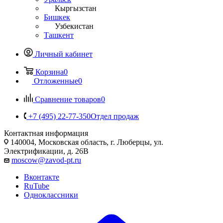
Кыргызстан
Бишкек
Узбекистан
Ташкент
Личный кабинет
Корзина
0
Отложенные
0
Сравнение товаров
0
+7 (495) 22-77-350
Отдел продаж
Контактная информация
140004, Московская область, г. Люберцы, ул.
Электрификации, д. 26В
moscow@zavod-pt.ru
Вконтакте
RuTube
Одноклассники