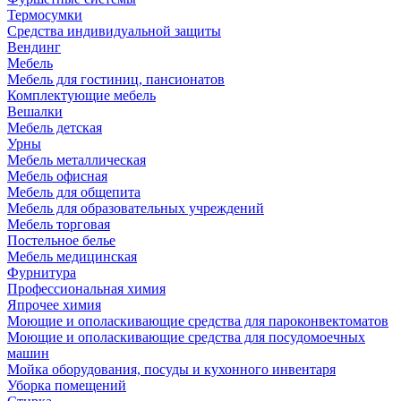
Термосумки
Средства индивидуальной защиты
Вендинг
Мебель
Мебель для гостиниц, пансионатов
Комплектующие мебель
Вешалки
Мебель детская
Урны
Мебель металлическая
Мебель офисная
Мебель для общепита
Мебель для образовательных учреждений
Мебель торговая
Постельное белье
Мебель медицинская
Фурнитура
Профессиональная химия
Япрочее химия
Моющие и ополаскивающие средства для пароконвектоматов
Моющие и ополаскивающие средства для посудомоечных
машин
Мойка оборудования, посуды и кухонного инвентаря
Уборка помещений