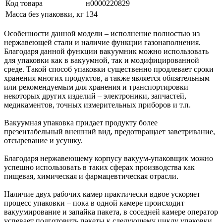
Код товара
н0000220829
Масса без упаковки, кг
134
Особенности данной модели – исполнение полностью из
нержавеющей стали и наличие функции газонаполнения.
Благодаря данной функции вакуумник можно использовать
для упаковки как в вакуумной, так и модифицированной
среде. Такой способ упаковки существенно продлевает сроки
хранения многих продуктов, а также является обязательным
или рекомендуемым для хранения и транспортировки
некоторых других изделий – электроники, запчастей,
медикаментов, точных измерительных приборов и т.п.
Вакуумная упаковка придает продукту более
презентабельный внешний вид, предотвращает заветривание,
отсыревание и усушку.
Благодаря нержавеющему корпусу вакуум-упаковщик можно
успешно использовать в таких сферах производства как
пищевая, химическая и фармацевтическая отрасли.
Наличие двух рабочих камер практически вдвое ускоряет
процесс упаковки – пока в одной камере происходит
вакуумирование и запайка пакета, в соседней камере оператор
успевает подготовить пакеты к следующему циклу упаковки.