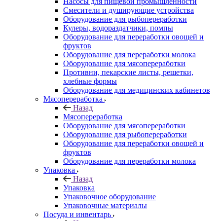
Насосы для пищевой промышленности
Смесители и душирующие устройства
Оборудование для рыбопереработки
Кулеры, водораздатчики, помпы
Оборудование для переработки овощей и
фруктов
Оборудование для переработки молока
Оборудование для мясопереработки
Противни, пекарские листы, решетки,
хлебные формы
Оборудование для медицинских кабинетов
Мясопереработка
Назад
Мясопереработка
Оборудование для мясопереработки
Оборудование для рыбопереработки
Оборудование для переработки овощей и
фруктов
Оборудование для переработки молока
Упаковка
Назад
Упаковка
Упаковочное оборудование
Упаковочные материалы
Посуда и инвентарь