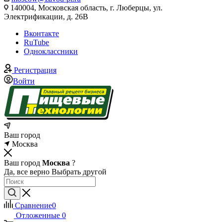
140004, Московская область, г. Люберцы, ул.
Электрификации, д. 26В
Вконтакте
RuTube
Одноклассники
Регистрация
Войти
Ваш город
Москва
Ваш город
Москва
?
Да, все верно
Выбрать другой
Сравнение
0
Отложенные
0