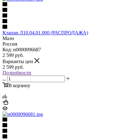
Клапан Л10.04.01.000 (РАСПРОДАЖА)
Мало
Россия
Код: н0000096687
2 599
руб.
Варианты цен
2 599
руб.
Подробности
В корзину