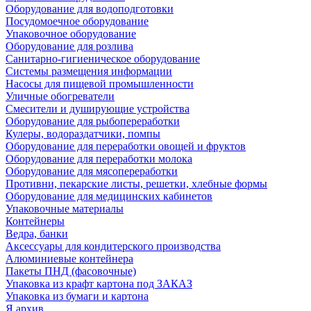
Оборудование для водоподготовки
Посудомоечное оборудование
Упаковочное оборудование
Оборудование для розлива
Санитарно-гигиеническое оборудование
Системы размещения информации
Насосы для пищевой промышленности
Уличные обогреватели
Смесители и душирующие устройства
Оборудование для рыбопереработки
Кулеры, водораздатчики, помпы
Оборудование для переработки овощей и фруктов
Оборудование для переработки молока
Оборудование для мясопереработки
Противни, пекарские листы, решетки, хлебные формы
Оборудование для медицинских кабинетов
Упаковочные материалы
Контейнеры
Ведра, банки
Аксессуары для кондитерского производства
Алюминиевые контейнера
Пакеты ПНД (фасовочные)
Упаковка из крафт картона под ЗАКАЗ
Упаковка из бумаги и картона
Я архив