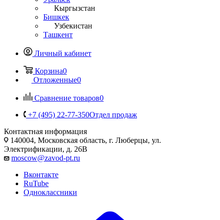
Кыргызстан
Бишкек
Узбекистан
Ташкент
Личный кабинет
Корзина
0
Отложенные
0
Сравнение товаров
0
+7 (495) 22-77-350
Отдел продаж
Контактная информация
140004, Московская область, г. Люберцы, ул.
Электрификации, д. 26В
moscow@zavod-pt.ru
Вконтакте
RuTube
Одноклассники