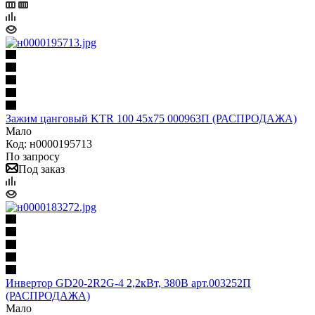
Зажим цанговый KTR 100 45х75 000963П (РАСПРОДАЖА)
Мало
Код: н0000195713
По запросу
Под заказ
Инвертор GD20-2R2G-4 2,2кВт, 380В арт.003252П
(РАСПРОДАЖА)
Мало