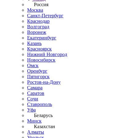
Россия
Москва
Санкт-Петербург
Краснодар
Волгоград
Воронеж
Екатеринбург
Казань
Красноярск
Нижний Новгород
Новосибирск
Омск
Оренбург
Пятигорск
Ростов-на-Дону
Самара
Саратов
Сочи
Ставрополь
Уфа
Беларусь
Минск
Казахстан
Алматы
Уральск