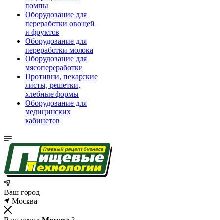
помпы
Оборудование для
переработки овощей
и фруктов
Оборудование для
переработки молока
Оборудование для
мясопереработки
Противни, пекарские
листы, решетки,
хлебные формы
Оборудование для
медицинских
кабинетов
Ваш город
Москва
Ваш город
Москва
?