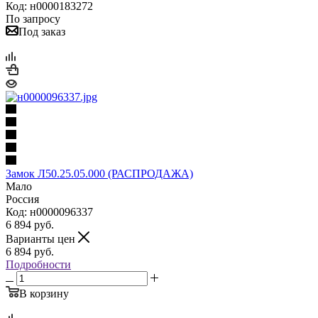
Код: н0000183272
По запросу
Под заказ
Замок Л50.25.05.000 (РАСПРОДАЖА)
Мало
Россия
Код: н0000096337
6 894
руб.
Варианты цен
6 894
руб.
Подробности
В корзину