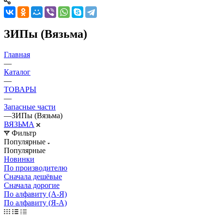
ЗИПы (Вязьма)
Главная
—
Каталог
—
ТОВАРЫ
—
Запасные части
—
ЗИПы (Вязьма)
ВЯЗЬМА
Фильтр
Популярные
Популярные
Новинки
По производителю
Сначала дешёвые
Сначала дорогие
По алфавиту (А-Я)
По алфавиту (Я-А)