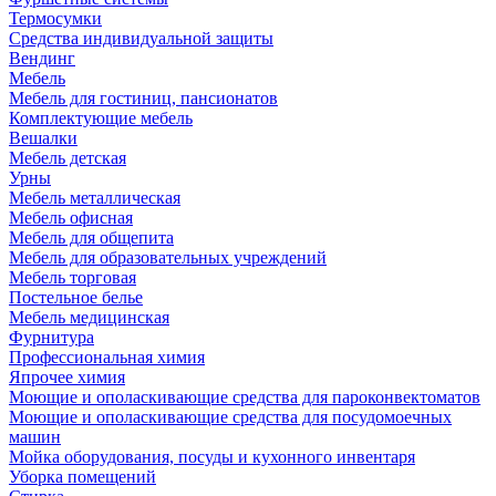
Термосумки
Средства индивидуальной защиты
Вендинг
Мебель
Мебель для гостиниц, пансионатов
Комплектующие мебель
Вешалки
Мебель детская
Урны
Мебель металлическая
Мебель офисная
Мебель для общепита
Мебель для образовательных учреждений
Мебель торговая
Постельное белье
Мебель медицинская
Фурнитура
Профессиональная химия
Япрочее химия
Моющие и ополаскивающие средства для пароконвектоматов
Моющие и ополаскивающие средства для посудомоечных
машин
Мойка оборудования, посуды и кухонного инвентаря
Уборка помещений