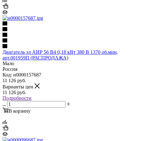
Двигатель эл АИР 56 В4 0,18 кВт 380 В 1370 об.мин,
арт.001959П (РАСПРОДАЖА)
Мало
Россия
Код: н0000157687
11 126
руб.
Варианты цен
11 126
руб.
Подробности
В корзину