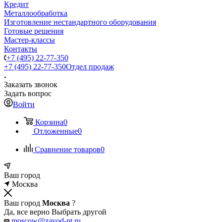
Кредит
Металлообработка
Изготовление нестандартного оборудования
Готовые решения
Мастер-классы
Контакты
+7 (495) 22-77-350
+7 (495) 22-77-350
Отдел продаж
Заказать звонок
Задать вопрос
Войти
Корзина
0
Отложенные
0
Сравнение товаров
0
Ваш город
Москва
Ваш город
Москва
?
Да, все верно
Выбрать другой
moscow@zavod-pt.ru