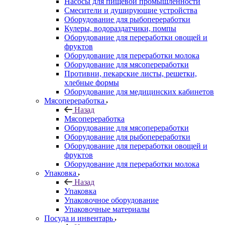
Насосы для пищевой промышленности
Смесители и душирующие устройства
Оборудование для рыбопереработки
Кулеры, водораздатчики, помпы
Оборудование для переработки овощей и
фруктов
Оборудование для переработки молока
Оборудование для мясопереработки
Противни, пекарские листы, решетки,
хлебные формы
Оборудование для медицинских кабинетов
Мясопереработка
Назад
Мясопереработка
Оборудование для мясопереработки
Оборудование для рыбопереработки
Оборудование для переработки овощей и
фруктов
Оборудование для переработки молока
Упаковка
Назад
Упаковка
Упаковочное оборудование
Упаковочные материалы
Посуда и инвентарь