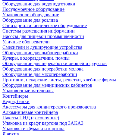
Оборудование для водоподготовки
Посудомоечное оборудование
Упаковочное оборудование
Оборудование для розлива
Санитарно-гигиеническое оборудование
Системы размещения информации
Насосы для пищевой промышленности
Уличные обогреватели
Смесители и душирующие устройства
Оборудование для рыбопереработки
Кулеры, водораздатчики, помпы
Оборудование для переработки овощей и фруктов
Оборудование для переработки молока
Оборудование для мясопереработки
Противни, пекарские листы, решетки, хлебные формы
Оборудование для медицинских кабинетов
Упаковочные материалы
Контейнеры
Ведра, банки
Аксессуары для кондитерского производства
Алюминиевые контейнера
Пакеты ПНД (фасовочные)
Упаковка из крафт картона под ЗАКАЗ
Упаковка из бумаги и картона
Я архив