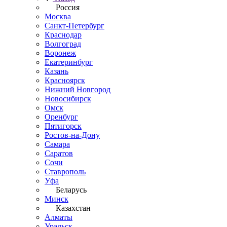
Россия
Москва
Санкт-Петербург
Краснодар
Волгоград
Воронеж
Екатеринбург
Казань
Красноярск
Нижний Новгород
Новосибирск
Омск
Оренбург
Пятигорск
Ростов-на-Дону
Самара
Саратов
Сочи
Ставрополь
Уфа
Беларусь
Минск
Казахстан
Алматы
Уральск