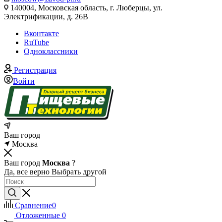
140004, Московская область, г. Люберцы, ул.
Электрификации, д. 26В
Вконтакте
RuTube
Одноклассники
Регистрация
Войти
Ваш город
Москва
Ваш город
Москва
?
Да, все верно
Выбрать другой
Сравнение
0
Отложенные
0