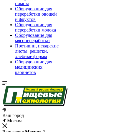
помпы
Оборудование для
переработки овощей
и фруктов
Оборудование для
переработки молока
Оборудование для
мясопереработки
Противни, пекарские
листы, решетки,
хлебные формы
Оборудование для
медицинских
кабинетов
Ваш город
Москва
Ваш город
Москва
?