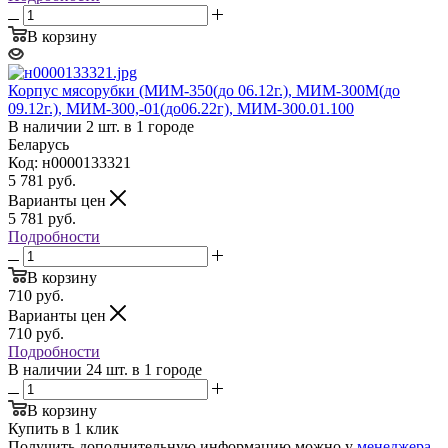
В корзину
Корпус мясорубки (МИМ-350(до 06.12г.), МИМ-300М(до
09.12г.), МИМ-300,-01(до06.22г), МИМ-300.01.100
В наличии 2 шт. в 1 городе
Беларусь
Код: н0000133321
5 781
руб.
Варианты цен
5 781
руб.
Подробности
В корзину
710
руб.
Варианты цен
710
руб.
Подробности
В наличии 24 шт. в 1 городе
В корзину
Купить в 1 клик
Получить дополнительную информацию можно у
менеджера