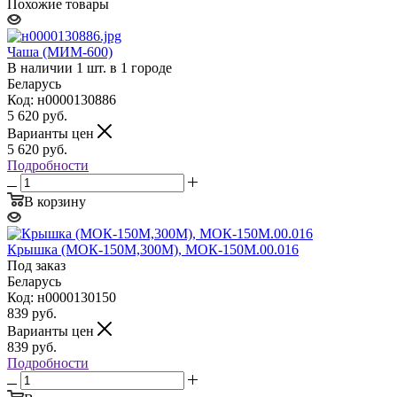
Похожие товары
Чаша (МИМ-600)
В наличии 1 шт. в 1 городе
Беларусь
Код: н0000130886
5 620
руб.
Варианты цен
5 620
руб.
Подробности
В корзину
Крышка (МОК-150М,300М), МОК-150М.00.016
Под заказ
Беларусь
Код: н0000130150
839
руб.
Варианты цен
839
руб.
Подробности