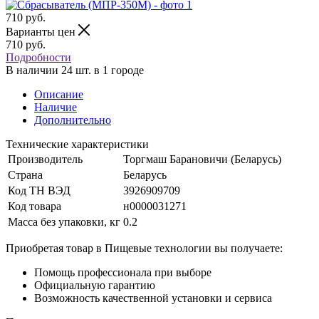
710
руб.
Варианты цен
710
руб.
Подробности
В наличии 24 шт. в 1 городе
Описание
Наличие
Дополнительно
Технические характеристики
Производитель
Торгмаш Барановичи (Беларусь)
Страна
Беларусь
Код ТН ВЭД
3926909709
Код товара
н0000031271
Масса без упаковки, кг
0.2
Приобретая товар в Пищевые технологии вы получаете:
Помощь профессионала при выборе
Официальную гарантию
Возможность качественной установки и сервиса