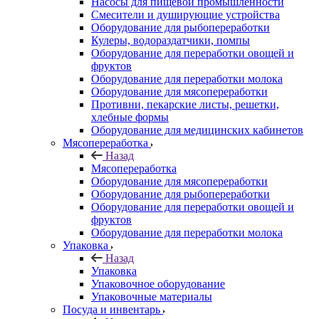
Насосы для пищевой промышленности
Смесители и душирующие устройства
Оборудование для рыбопереработки
Кулеры, водораздатчики, помпы
Оборудование для переработки овощей и
фруктов
Оборудование для переработки молока
Оборудование для мясопереработки
Противни, пекарские листы, решетки,
хлебные формы
Оборудование для медицинских кабинетов
Мясопереработка
Назад
Мясопереработка
Оборудование для мясопереработки
Оборудование для рыбопереработки
Оборудование для переработки овощей и
фруктов
Оборудование для переработки молока
Упаковка
Назад
Упаковка
Упаковочное оборудование
Упаковочные материалы
Посуда и инвентарь