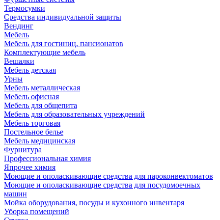
Термосумки
Средства индивидуальной защиты
Вендинг
Мебель
Мебель для гостиниц, пансионатов
Комплектующие мебель
Вешалки
Мебель детская
Урны
Мебель металлическая
Мебель офисная
Мебель для общепита
Мебель для образовательных учреждений
Мебель торговая
Постельное белье
Мебель медицинская
Фурнитура
Профессиональная химия
Япрочее химия
Моющие и ополаскивающие средства для пароконвектоматов
Моющие и ополаскивающие средства для посудомоечных
машин
Мойка оборудования, посуды и кухонного инвентаря
Уборка помещений