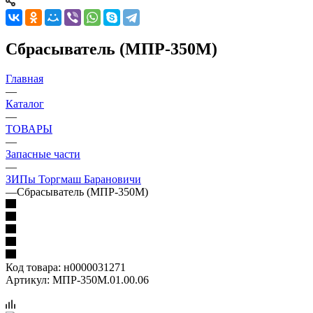
Сбрасыватель (МПР-350М)
Главная
—
Каталог
—
ТОВАРЫ
—
Запасные части
—
ЗИПы Торгмаш Барановичи
—
Сбрасыватель (МПР-350М)
Код товара:
н0000031271
Артикул:
МПР-350М.01.00.06