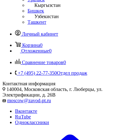
Кыргызстан
Бишкек
Узбекистан
Ташкент
Личный кабинет
Корзина
0
Отложенные
0
Сравнение товаров
0
+7 (495) 22-77-350
Отдел продаж
Контактная информация
140004, Московская область, г. Люберцы, ул.
Электрификации, д. 26В
moscow@zavod-pt.ru
Вконтакте
RuTube
Одноклассники