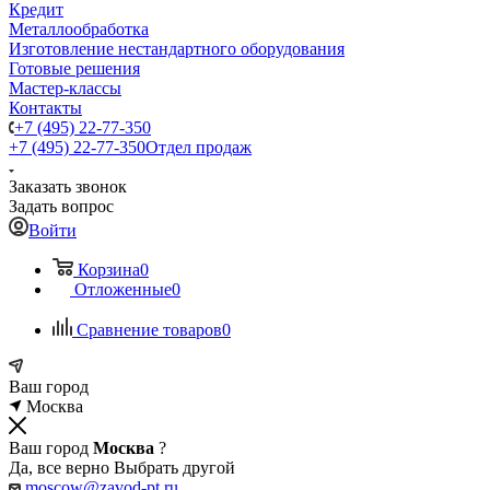
Кредит
Металлообработка
Изготовление нестандартного оборудования
Готовые решения
Мастер-классы
Контакты
+7 (495) 22-77-350
+7 (495) 22-77-350
Отдел продаж
Заказать звонок
Задать вопрос
Войти
Корзина
0
Отложенные
0
Сравнение товаров
0
Ваш город
Москва
Ваш город
Москва
?
Да, все верно
Выбрать другой
moscow@zavod-pt.ru