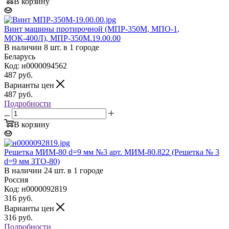
В корзину
Винт машины протирочной (МПР-350М, МПО-1,
МОК-400Л), МПР-350М.19.00.00
В наличии 8 шт. в 1 городе
Беларусь
Код: н0000094562
487
руб.
Варианты цен
487
руб.
Подробности
В корзину
Решетка МИМ-80 d=9 мм №3 арт. МИМ-80.822 (Решетка № 3
d=9 мм ЗТО-80)
В наличии 24 шт. в 1 городе
Россия
Код: н0000092819
316
руб.
Варианты цен
316
руб.
Подробности