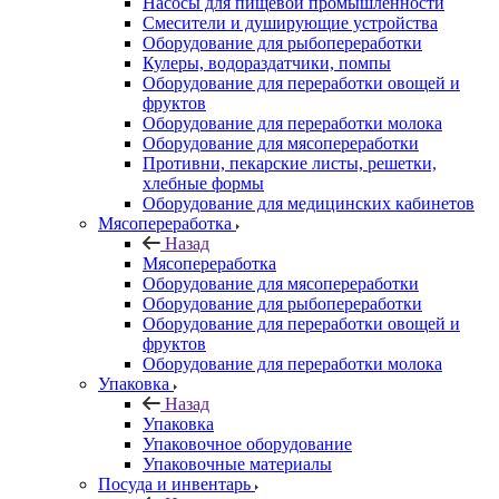
Насосы для пищевой промышленности
Смесители и душирующие устройства
Оборудование для рыбопереработки
Кулеры, водораздатчики, помпы
Оборудование для переработки овощей и
фруктов
Оборудование для переработки молока
Оборудование для мясопереработки
Противни, пекарские листы, решетки,
хлебные формы
Оборудование для медицинских кабинетов
Мясопереработка
Назад
Мясопереработка
Оборудование для мясопереработки
Оборудование для рыбопереработки
Оборудование для переработки овощей и
фруктов
Оборудование для переработки молока
Упаковка
Назад
Упаковка
Упаковочное оборудование
Упаковочные материалы
Посуда и инвентарь