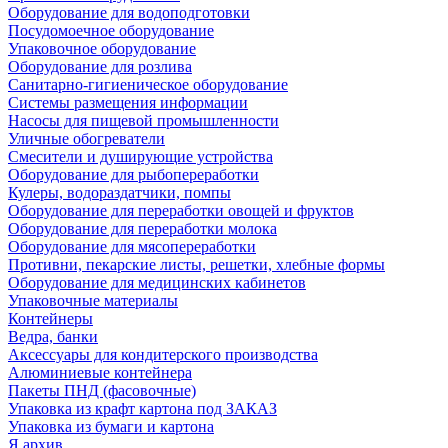
Оборудование для водоподготовки
Посудомоечное оборудование
Упаковочное оборудование
Оборудование для розлива
Санитарно-гигиеническое оборудование
Системы размещения информации
Насосы для пищевой промышленности
Уличные обогреватели
Смесители и душирующие устройства
Оборудование для рыбопереработки
Кулеры, водораздатчики, помпы
Оборудование для переработки овощей и фруктов
Оборудование для переработки молока
Оборудование для мясопереработки
Противни, пекарские листы, решетки, хлебные формы
Оборудование для медицинских кабинетов
Упаковочные материалы
Контейнеры
Ведра, банки
Аксессуары для кондитерского производства
Алюминиевые контейнера
Пакеты ПНД (фасовочные)
Упаковка из крафт картона под ЗАКАЗ
Упаковка из бумаги и картона
Я архив