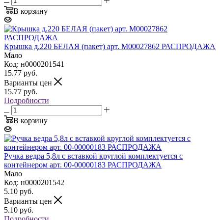
В корзину
Крышка д.220 БЕЛАЯ (пакет) арт. М00027862 РАСПРОДАЖА
Мало
Код: н0000201541
15.77
руб.
Варианты цен
15.77
руб.
Подробности
В корзину
Ручка ведра 5,8л с вставкой круглой комплектуется с
контейнером арт. 00-00000183 РАСПРОДАЖА
Мало
Код: н0000201542
5.10
руб.
Варианты цен
5.10
руб.
Подробности