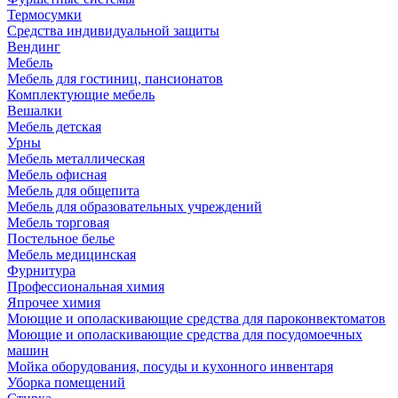
Термосумки
Средства индивидуальной защиты
Вендинг
Мебель
Мебель для гостиниц, пансионатов
Комплектующие мебель
Вешалки
Мебель детская
Урны
Мебель металлическая
Мебель офисная
Мебель для общепита
Мебель для образовательных учреждений
Мебель торговая
Постельное белье
Мебель медицинская
Фурнитура
Профессиональная химия
Япрочее химия
Моющие и ополаскивающие средства для пароконвектоматов
Моющие и ополаскивающие средства для посудомоечных
машин
Мойка оборудования, посуды и кухонного инвентаря
Уборка помещений