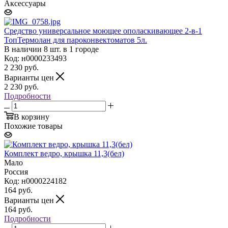
Аксессуары
Средство универсальное моющее ополаскивающее 2-в-1
ТопТермолан для пароконвектоматов 5л.
В наличии 8 шт. в 1 городе
Код: н0000233493
2 230
руб.
Варианты цен
2 230
руб.
Подробности
В корзину
Похожие товары
Комплект ведро, крышка 11,3(бел)
Мало
Россия
Код: н0000224182
164
руб.
Варианты цен
164
руб.
Подробности