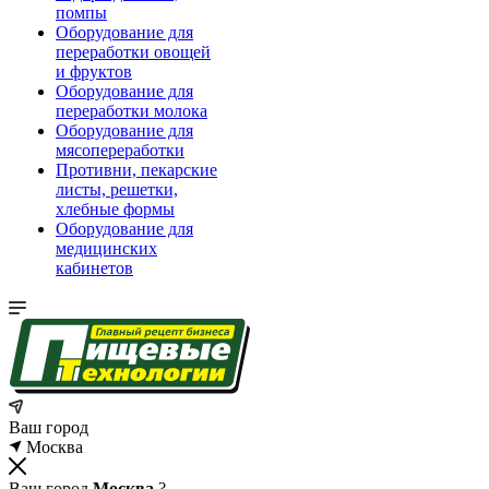
помпы
Оборудование для
переработки овощей
и фруктов
Оборудование для
переработки молока
Оборудование для
мясопереработки
Противни, пекарские
листы, решетки,
хлебные формы
Оборудование для
медицинских
кабинетов
Ваш город
Москва
Ваш город
Москва
?