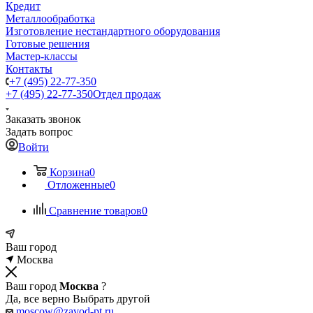
Кредит
Металлообработка
Изготовление нестандартного оборудования
Готовые решения
Мастер-классы
Контакты
+7 (495) 22-77-350
+7 (495) 22-77-350
Отдел продаж
Заказать звонок
Задать вопрос
Войти
Корзина
0
Отложенные
0
Сравнение товаров
0
Ваш город
Москва
Ваш город
Москва
?
Да, все верно
Выбрать другой
moscow@zavod-pt.ru