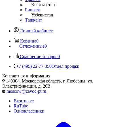
Кыргызстан
Бишкек
Узбекистан
Ташкент
Личный кабинет
Корзина
0
Отложенные
0
Сравнение товаров
0
+7 (495) 22-77-350
Отдел продаж
Контактная информация
140004, Московская область, г. Люберцы, ул.
Электрификации, д. 26В
moscow@zavod-pt.ru
Вконтакте
RuTube
Одноклассники