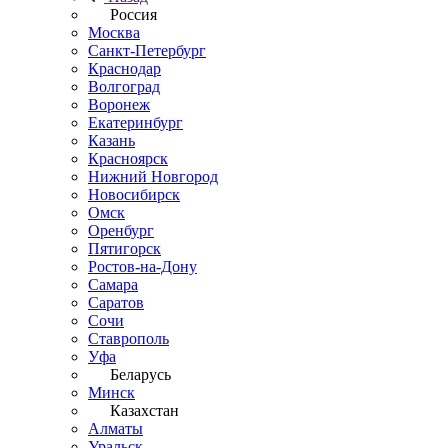
Россия
Москва
Санкт-Петербург
Краснодар
Волгоград
Воронеж
Екатеринбург
Казань
Красноярск
Нижний Новгород
Новосибирск
Омск
Оренбург
Пятигорск
Ростов-на-Дону
Самара
Саратов
Сочи
Ставрополь
Уфа
Беларусь
Минск
Казахстан
Алматы
Уральск