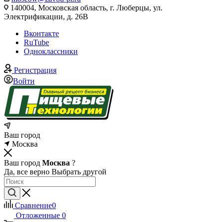
140004, Московская область, г. Люберцы, ул.
Электрификации, д. 26В
Вконтакте
RuTube
Одноклассники
Регистрация
Войти
Ваш город
Москва
Ваш город
Москва
?
Да, все верно
Выбрать другой
Сравнение
0
Отложенные
0